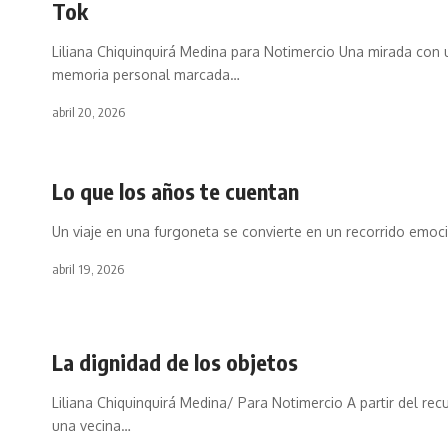
Tok
Liliana Chiquinquirá Medina para Notimercio Una mirada con 
memoria personal marcada…
abril 20, 2026
Lo que los años te cuentan
Un viaje en una furgoneta se convierte en un recorrido emoc
abril 19, 2026
La dignidad de los objetos
Liliana Chiquinquirá Medina/ Para Notimercio A partir del re
una vecina…