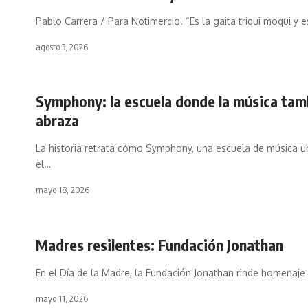
Pablo Carrera / Para Notimercio. “Es la gaita triqui moqui y 
agosto 3, 2026
Symphony: la escuela donde la música tam
abraza
La historia retrata cómo Symphony, una escuela de música u
el…
mayo 18, 2026
Madres resilentes: Fundación Jonathan
En el Día de la Madre, la Fundación Jonathan rinde homenaje
mayo 11, 2026