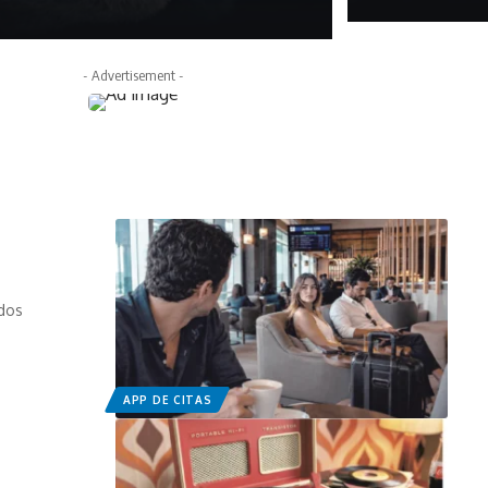
febrero 16, 2026
- Advertisement -
 dos
APP DE CITAS