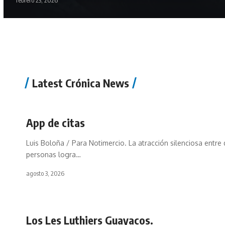
febrero 23, 2026
Latest Crónica News
App de citas
Luis Boloña / Para Notimercio. La atracción silenciosa entre
personas logra…
agosto 3, 2026
Los Les Luthiers Guayacos.