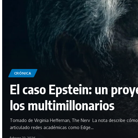
CRÓNICA
El caso Epstein: un proy
los multimillonarios
Tomado de Virginia Heffernan, The Nerv La nota describe cómo J
articulado redes académicas como Edge…