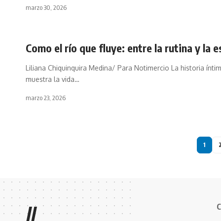
marzo 30, 2026
Como el río que fluye: entre la rutina y la e
Liliana Chiquinquira Medina/ Para Notimercio La historia ínti
muestra la vida…
marzo 23, 2026
1
C
//