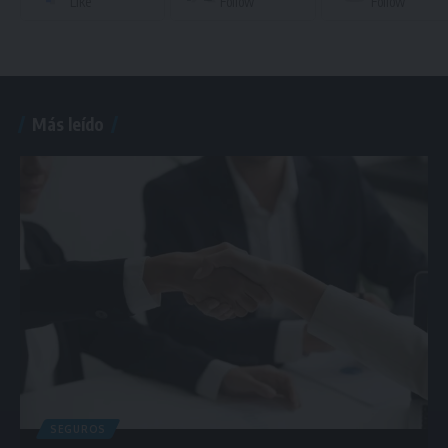
Like
Follow
Follow
Más leído
SEGUROS