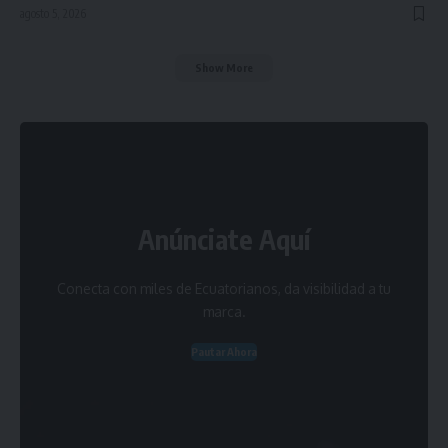
agosto 5, 2026
Show More
Anúnciate Aquí
Conecta con miles de Ecuatorianos, da visibilidad a tu
marca.
Pautar Ahora