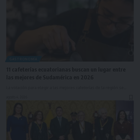
GASTRONOMÍA
11 cafeterías ecuatorianas buscan un lugar entre
las mejores de Sudamérica en 2026
La votación para elegir a las mejores cafeterías de la región se…
agosto 4, 2026