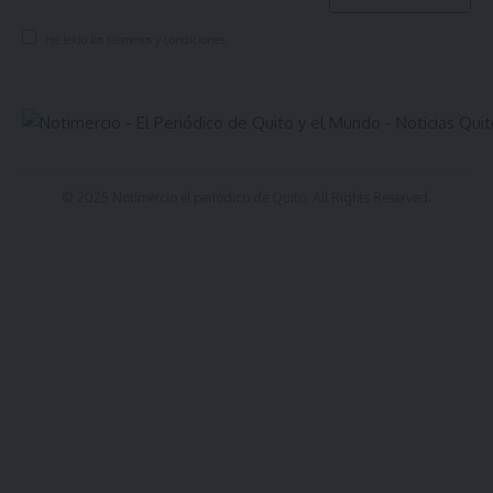
He leído los términos y condiciones.
© 2025 Notimercio el periódico de Quito. All Rights Reserved.