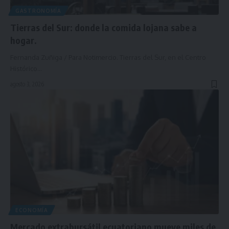
GASTRONOMÍA
Tierras del Sur: donde la comida lojana sabe a
hogar.
Fernanda Zuñiga / Para Notimercio. Tierras del Sur, en el Centro
Histórico…
agosto 3, 2026
ECONOMÍA
Mercado extrabursátil ecuatoriano mueve miles de