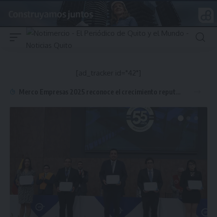
[ad_tracker id="42"]
Merco Empresas 2025 reconoce el crecimiento reputacional de Humana en Ecuador