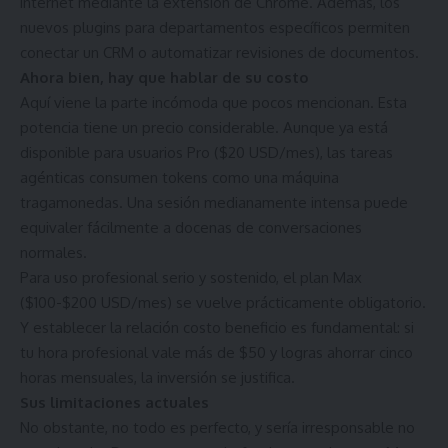
internet mediante la extensión de Chrome. Además, los
nuevos plugins para departamentos específicos permiten
conectar un CRM o automatizar revisiones de documentos.
Ahora bien, hay que hablar de su costo
Aquí viene la parte incómoda que pocos mencionan. Esta
potencia tiene un precio considerable. Aunque ya está
disponible para usuarios Pro ($20 USD/mes), las tareas
agénticas consumen tokens como una máquina
tragamonedas. Una sesión medianamente intensa puede
equivaler fácilmente a docenas de conversaciones
normales.
Para uso profesional serio y sostenido, el plan Max
($100-$200 USD/mes) se vuelve prácticamente obligatorio.
Y establecer la relación costo beneficio es fundamental: si
tu hora profesional vale más de $50 y logras ahorrar cinco
horas mensuales, la inversión se justifica.
Sus limitaciones actuales
No obstante, no todo es perfecto, y sería irresponsable no