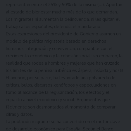
representan entre el 25% y 50% de la misma (…). Aportan
al estado de bienestar mucho más de lo que demandan.
Los migrantes ni alimentan la delincuencia, ni les quitan el
trabajo a los españoles, defendía el mandatario.
Estas expresiones del presidente de Gobierno asumen un
modelo de política migratoria basado en derechos
humanos, integración y convivencia, compatible con el
crecimiento económico y la cohesión social; sin embargo, la
realidad que rodea a hombres y mujeres que han cruzado
los límites de la península ibérica es áspera, insípida y hostil.
El anuncio, por su parte, ha levantado una polvareda de
críticas, bulos, discursos xenófobos y especulaciones en
torno al alcance de la regularización, los efectos y el
impacto a nivel económico y social. Argumentos que
fácilmente son desmontados al momento de comparar
cifras y datos.
La población migrante se ha convertido en el motor clave
de desarrollo económico para España. Según el Banco