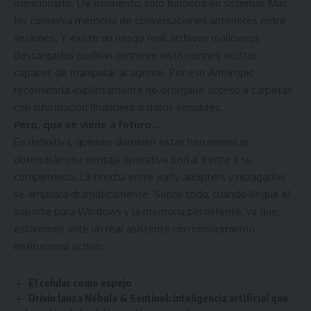
mencionarlo. De momento, solo funciona en sistemas Mac.
No conserva memoria de conversaciones anteriores entre
sesiones. Y existe un riesgo real: archivos maliciosos
descargados podrían contener instrucciones ocultas
capaces de manipular al agente. Por eso Anthropic
recomienda explícitamente no otorgarle acceso a carpetas
con información financiera o datos sensibles.
Pero, que se viene a futuro…
En definitiva, quienes dominen estas herramientas
obtendrán una ventaja operativa brutal frente a su
competencia. La brecha entre early adopters y rezagados
se ampliará dramáticamente. Sobre todo, cuando llegue el
soporte para Windows y la memoria persistente, ya que,
estaremos ante un real asistente con conocimiento
institucional activo.
El celular como espejo
Drivin lanza Nébula & Sentinel: inteligencia artificial que