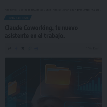
Notimercio - El Periódico de Quito y el Mundo - Noticias Quito
>
Blog
>
Tema Central
>
Claude Coworking, tu nuevo asistente en el trabajo.
TEMA CENTRAL
Claude Coworking, tu nuevo
asistente en el trabajo.
4 Min Read