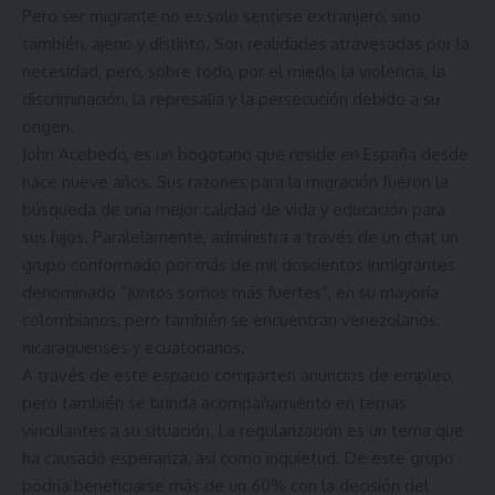
Pero ser migrante no es solo sentirse extranjero, sino
también, ajeno y distinto. Son realidades atravesadas por la
necesidad, pero, sobre todo, por el miedo, la violencia, la
discriminación, la represalia y la persecución debido a su
origen.
John Acebedo, es un bogotano que reside en España desde
hace nueve años. Sus razones para la migración fueron la
búsqueda de una mejor calidad de vida y educación para
sus hijos. Paralelamente, administra a través de un chat un
grupo conformado por más de mil doscientos inmigrantes
denominado “Juntos somos más fuertes”, en su mayoría
colombianos, pero también se encuentran venezolanos,
nicaragüenses y ecuatorianos.
A través de este espacio comparten anuncios de empleo,
pero también se brinda acompañamiento en temas
vinculantes a su situación. La regularización es un tema que
ha causado esperanza, así como inquietud. De este grupo
podría beneficiarse más de un 60% con la decisión del