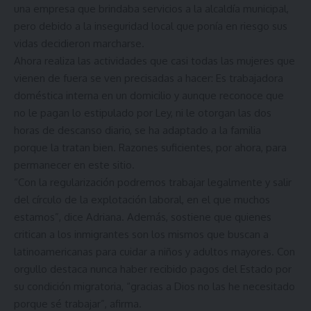
una empresa que brindaba servicios a la alcaldía municipal,
pero debido a la inseguridad local que ponía en riesgo sus
vidas decidieron marcharse.
Ahora realiza las actividades que casi todas las mujeres que
vienen de fuera se ven precisadas a hacer: Es trabajadora
doméstica interna en un domicilio y aunque reconoce que
no le pagan lo estipulado por Ley, ni le otorgan las dos
horas de descanso diario, se ha adaptado a la familia
porque la tratan bien. Razones suficientes, por ahora, para
permanecer en este sitio.
“Con la regularización podremos trabajar legalmente y salir
del círculo de la explotación laboral, en el que muchos
estamos”, dice Adriana. Además, sostiene que quienes
critican a los inmigrantes son los mismos que buscan a
latinoamericanas para cuidar a niños y adultos mayores. Con
orgullo destaca nunca haber recibido pagos del Estado por
su condición migratoria, “gracias a Dios no las he necesitado
porque sé trabajar”, afirma.