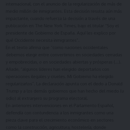
internacional, con el anuncio de la regularización de más de
medio millón de inmigrantes. Esta decisión resulta aún más
impactante, cuando refuerza la decisión a través de una
publicación en The New York Times, bajo el titular “Soy el
presidente de Gobierno de España. Aquí les explico por
qué Occidente necesita inmigrantes”.
En el texto afirma que “como naciones occidentales
debemos elegir entre convertirnos en sociedades cerradas
y empobrecidas, o en sociedades abiertas y prósperas (…).
Añade, “algunos líderes han elegido deportarlos con
operaciones ilegales y crueles. Mi Gobierno ha elegido
regularizarlos”. La declaración apunta con el dedo a Donald
Trump y a los demás gobiernos que han hecho del miedo (u
odio) al extranjero su programa electoral.
En anteriores intervenciones en el Parlamento Español,
defendía con contundencia a los inmigrantes como una
pieza clave para el crecimiento económico en sectores
como la construcción, agricultura, hostelería, donde