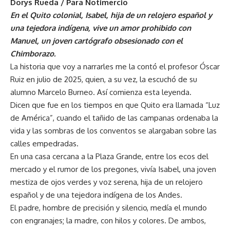
Dorys Rueda / Para Notimercio
En el Quito colonial, Isabel, hija de un relojero español y
una tejedora indígena, vive un amor prohibido con
Manuel, un joven cartógrafo obsesionado con el
Chimborazo.
La historia que voy a narrarles me la contó el profesor Óscar
Ruiz en julio de 2025, quien, a su vez, la escuchó de su
alumno Marcelo Burneo. Así comienza esta leyenda.
Dicen que fue en los tiempos en que Quito era llamada “Luz
de América”, cuando el tañido de las campanas ordenaba la
vida y las sombras de los conventos se alargaban sobre las
calles empedradas.
En una casa cercana a la Plaza Grande, entre los ecos del
mercado y el rumor de los pregones, vivía Isabel, una joven
mestiza de ojos verdes y voz serena, hija de un relojero
español y de una tejedora indígena de los Andes.
El padre, hombre de precisión y silencio, medía el mundo
con engranajes; la madre, con hilos y colores. De ambos,