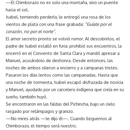
—El Chimborazo no es solo una montaña, sino un puente
hacia el sol.
Isabel, temiendo perderlo, le entregó una rosa de los
vientos de plata con una frase grabada:
“Guíate por el
corazón, no por el norte”.
El amor secreto pronto se volvió rumor. Al descubrirlos, el
padre de Isabel estalló en furia: prohibió sus encuentros, la
encerró en el Convento de Santa Clara y mandó apresar a
Manuel, acusándolo de deshonra. Desde entonces, las
noches de ambos olieron a encierro y a campanas tristes.
Pasaron los días lentos como las campanadas. Hasta que
una noche de tormenta, Isabel escapó disfrazada de novicia
y Manuel, ayudado por un carcelero indígena que creía en su
sueño, también huyó.
Se encontraron en las faldas del Pichincha, bajo un cielo
rasgado por relámpagos y granizo.
—No mires atrás —le dijo él—. Cuando lleguemos al
Chimborazo, el tiempo será nuestro.