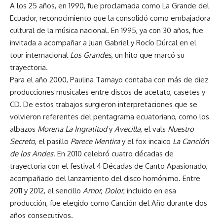
A los 25 años, en 1990, fue proclamada como La Grande del
Ecuador, reconocimiento que la consolidó como embajadora
cultural de la música nacional. En 1995, ya con 30 años, fue
invitada a acompañar a Juan Gabriel y Rocío Dúrcal en el
tour internacional
Los Grandes
, un hito que marcó su
trayectoria.
Para el año 2000, Paulina Tamayo contaba con más de diez
producciones musicales entre discos de acetato, casetes y
CD. De estos trabajos surgieron interpretaciones que se
volvieron referentes del pentagrama ecuatoriano, como los
albazos
Morena La Ingratitud
y
Avecilla
, el vals
Nuestro
Secreto
, el pasillo
Parece Mentira
y el fox incaico
La Canción
de los Andes
. En 2010 celebró cuatro décadas de
trayectoria con el festival 4 Décadas de Canto Apasionado,
acompañado del lanzamiento del disco homónimo. Entre
2011 y 2012, el sencillo
Amor, Dolor
, incluido en esa
producción, fue elegido como Canción del Año durante dos
años consecutivos.