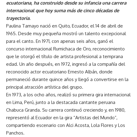
ecuatoriana, ha construido desde su infancia una carrera
internacional que hoy suma más de cinco décadas de
trayectoria.
Paulina Tamayo nació en Quito, Ecuador, el 14 de abril de
1965. Desde muy pequeña mostró un talento excepcional
para el canto. En 1971, con apenas seis años, ganó el
concurso internacional Rumichaca de Oro, reconocimiento
que le otorgó el título de artista profesional a temprana
edad. Un año después, en 1972, ingresó a la compañía del
reconocido actor ecuatoriano Ernesto Albán, donde
permaneció durante quince años y llegó a convertirse en la
principal atracción artística del grupo.
En 1973, a los ocho años, realizó su primera gira internacional
en Lima, Perú, junto a la destacada cantante peruana
Chabuca Granda. Su carrera continuó creciendo y, en 1980,
representó al Ecuador en la gira “Artistas del Mundo”,
compartiendo escenario con Alci Acosta, Lola Flores y Los
Panchos.