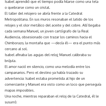
Isabel aprendió que el tiempo podía hilarse como una tela
o quebrarse como un cristal.
El taller del relojero se abría frente a la Catedral
Metropolitana. En sus muros resonaban el latido de los
relojes y el olor metálico del aceite y del cobre. Allí llegaba
cada semana Manuel, un joven cartógrafo de la Real
Audiencia, obsesionado con trazar los caminos hacia el
Chimborazo, la montaña que —decía él— era el punto más
cercano al sol.
Isabel afinaba las agujas del reloj; Manuel calibraba su
brújula.
El amor nació en silencio, como una melodía entre los
campanarios. Pero el destino ya había trazado su
advertencia: Isabel estaba prometida al hijo de un
comerciante y Manuel era visto como un loco que perseguía
mapas imposibles.
Una noche, mientras reparaban el reloj de la Catedral, él le
susurró: