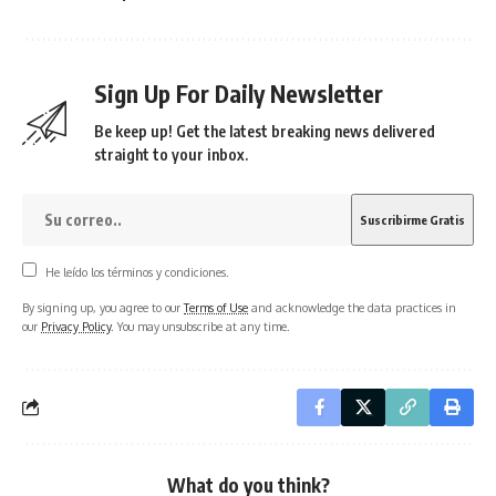
Sign Up For Daily Newsletter
Be keep up! Get the latest breaking news delivered
straight to your inbox.
He leído los términos y condiciones.
By signing up, you agree to our
Terms of Use
and acknowledge the data practices in
our
Privacy Policy
. You may unsubscribe at any time.
What do you think?