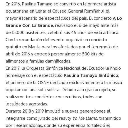
En 2016, Paulina Tamayo se convirtió en la primera artista
ecuatoriana en llenar el Coliseo General Rumiñahui, el
mayor escenario de espectáculos del país. El concierto
A Lo
Grande Con La Grande
, realizado el 6 de mayo ante más
de 15.000 asistentes, celebró sus 45 años de vida artística.
Con la recaudación del evento organizó un concierto
gratuito en Manta para los afectados por el terremoto de
abril de 2016 y entregó personalmente 500 kits de
alimentos a familias damnificadas.
En 2017, la Orquesta Sinfónica Nacional del Ecuador le rindió
homenaje con el espectáculo
Paulina Tamayo Sinfónico
,
el primero de la OSNE dedicado exclusivamente a la música
popular con una sola solista. Debido a la gran acogida, se
realizaron tres conciertos consecutivos, todos con
localidades agotadas.
Durante 2018 y 2019 impulsó a nuevas generaciones al
integrarse como jurado del reality
Yo Me Llamo
, transmitido
por Teleamazonas, donde su experiencia fortaleció el