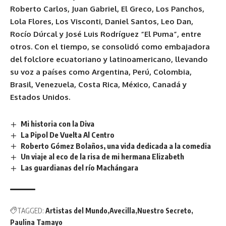
Roberto Carlos, Juan Gabriel, El Greco, Los Panchos,
Lola Flores, Los Visconti, Daniel Santos, Leo Dan,
Rocío Dúrcal y José Luis Rodríguez “El Puma”, entre
otros. Con el tiempo, se consolidó como embajadora
del folclore ecuatoriano y latinoamericano, llevando
su voz a países como Argentina, Perú, Colombia,
Brasil, Venezuela, Costa Rica, México, Canadá y
Estados Unidos.
Mi historia con la Diva
La Pipol De Vuelta Al Centro
Roberto Gómez Bolaños, una vida dedicada a la comedia
Un viaje al eco de la risa de mi hermana Elizabeth
Las guardianas del río Machángara
TAGGED:
Artistas del Mundo
Avecilla
Nuestro Secreto
Paulina Tamayo