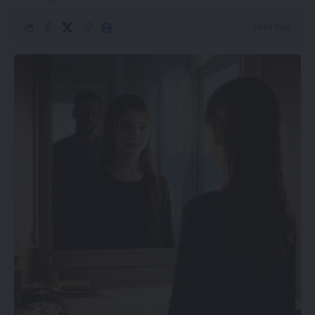
5 Min Read