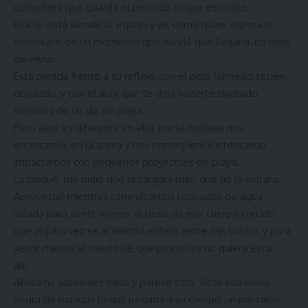
cartuchera que guarda el peso de lo que esconde.
Ella se está viendo al espejo y yo, como quien espera el
desenlace de un momento que olvidó que llegaría, no dejo
de verla.
Está parada frente a su reflejo, con el pelo húmedo, recién
cepillado, y con el aura que te deja haberte duchado
después de un día de playa.
Pero algo es diferente en ella: por la mañana nos
enterramos en la arena y nos perseguimos intentando
impactarnos con pequeños proyectiles de playa.
La cargué, me pidió que la cargara más, que no la soltara.
Aproveché mientras caminábamos rodeados de agua
salada para sentir menos el peso de ese cuerpo crecido
que alguna vez se acomodó entero entre mis brazos y para
sentir menos el miedo de que pronto ya no quiera estar
ahí.
Ahora ha salido del baño y parece otra. Viste una blusa
negra de mangas largas pegada a su cuerpo, un pantalón