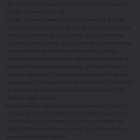
gris ancho, muy ancho, y unas crocs de plataformas que le
prestan centímetros de más.
Aunque su mirada sigue siendo dulce, amenaza al espejo
con su belleza y con lo que vendrá. Sus manos empiezan a
revelar el contrabando que esconde aquella cartuchera
cómplice: como el conejo que aparece del sombrero de un
mago, un rizador de pestañas aparece en sus manos.
Siento un frenazo en mi cuerpo como si hubiese estado a
punto de impactar con algo invisible. ¿Un rizador? ¿Once
años son suficientes? ¿Debo detener que aquello aplaste
sus pestañas? ¿Le pregunto de dónde sacó eso? “Debe ser
de aquel día que estuvo de compras con la mamá” ¿Me
deberían haber avisado?
Mi pensamiento ralentizado por mis dudas permite que la
vida siga su curso. El rizador está ahí, entre el espejo y su
rostro, llega a sus pestañas y las aplasta, y mientras las
aplasta ella me mira, me mira con el ojo que no estorba y
yo miro como quien nada ve.