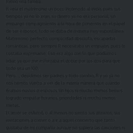
formó una familia.
R veía el matrimonio un poco incómodo al inicio, pues sus
tiempos ya no lo eran, su dinero ya no era personal, sin
embargo compaginamos a la hora de ponernos en el papel
de ser esposos, todo se daba de manera muy espontánea.
Matrimonio perfecto, complicidad absoluta, escapadas
románticas, pero siempre R necesitaba un empujón, pues le
costaba expresarse. Eso era algo con lo que podíamos
lidiar, ya que me esforzaba el doble por los dos para que
todo sea un 100.
Pero…, decidimos ser padres y todo cambio, R y yo ya no
nos hemos vuelto a ver de la misma manera que cuando
éramos novios o esposos sin hijos ni mucho menos hemos
logrado empatar horarios, prioridades ni mucho menos
metas.
El amor se esfumó, o al menos no siento sus abrazos, sus
invitaciones a comer o a ir a aquel concierto que tanto
gustaba de mi compañía aunque no supiera las canciones ni