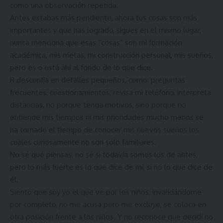
como una observación repetida.
Antes estabas más pendiente, ahora tus cosas son más
importantes y que has logrado, sigues en el mismo lugar,
nunca menciona que esas “cosas” son mi formación
académica, mis metas, mi construcción personal, mis sueños,
pero es o está ahí al fondo de lo que dice.
R desconfía en detalles pequeños, como: preguntas
frecuentes, cuestionamientos, revisa mi teléfono, interpreta
distancias, no porque tenga motivos, sino porque no
entiende mis tiempos ni mis prioridades mucho menos se
ha tomado el tiempo de conocer mis nuevos sueños los
cuales curiosamente no son sólo familiares.
No sé qué piensas, no sé si todavía somos los de antes,
pero lo más fuerte es lo que dice de mí, si no lo que dice de
él.
Siento que soy yo el que ve por los niños, invalidándome
por completo, no me acusa pero me excluye, se coloca en
otra posición frente a los niños. Y no reconoce que decidí no