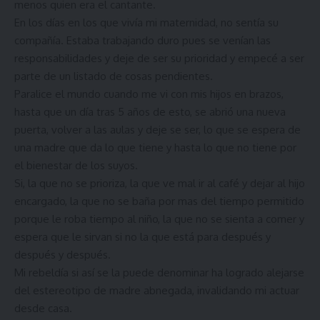
menos quien era el cantante.
En los días en los que vivía mi maternidad, no sentía su
compañía. Estaba trabajando duro pues se venían las
responsabilidades y deje de ser su prioridad y empecé a ser
parte de un listado de cosas pendientes.
Paralice el mundo cuando me vi con mis hijos en brazos,
hasta que un día tras 5 años de esto, se abrió una nueva
puerta, volver a las aulas y deje se ser, lo que se espera de
una madre que da lo que tiene y hasta lo que no tiene por
el bienestar de los suyos.
Si, la que no se prioriza, la que ve mal ir al café y dejar al hijo
encargado, la que no se baña por mas del tiempo permitido
porque le roba tiempo al niño, la que no se sienta a comer y
espera que le sirvan si no la que está para después y
después y después.
Mi rebeldía si así se la puede denominar ha logrado alejarse
del estereotipo de madre abnegada, invalidando mi actuar
desde casa.