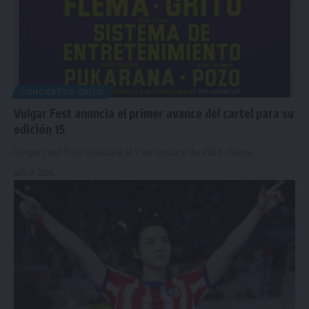
CONCIERTOS QUITO
Vulgar Fest anuncia el primer avance del cartel para su
edición 15
Vulgar Fest 15 se realizará el 9 de octubre de 2026. Flema,…
julio 9, 2026