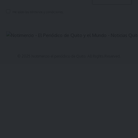
He leído los términos y condiciones.
© 2025 Notimercio el periódico de Quito. All Rights Reserved.