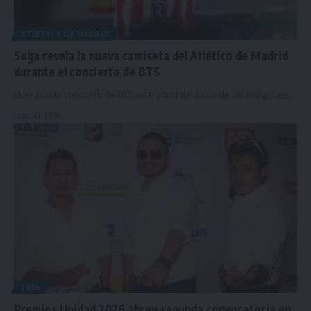
ATLÉTICO DE MADRID
Suga revela la nueva camiseta del Atlético de Madrid
durante el concierto de BTS
El segundo concierto de BTS en Madrid dejó una de las imágenes…
junio 30, 2026
2026
Premios Unidad 2026 abren segunda convocatoria en