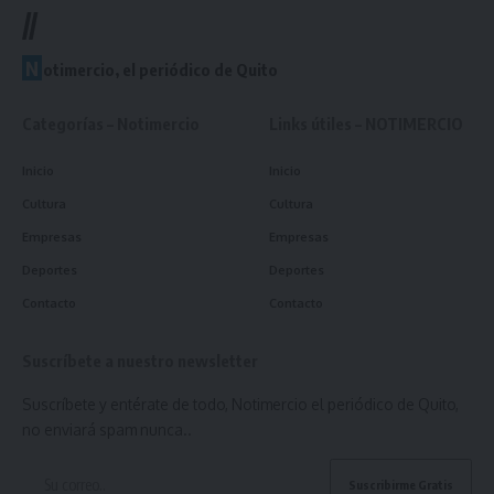
//
N
otimercio, el periódico de Quito
Categorías – Notimercio
Links útiles – NOTIMERCIO
Inicio
Inicio
Cultura
Cultura
Empresas
Empresas
Deportes
Deportes
Contacto
Contacto
Suscríbete a nuestro newsletter
Suscríbete y entérate de todo, Notimercio el periódico de Quito,
no enviará spam nunca..