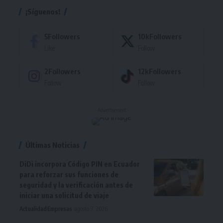
¡Síguenos!
5
Followers
10k
Followers
Like
Follow
2
Followers
12k
Followers
Follow
Follow
- Advertisement -
Últimas Noticias
DiDi incorpora Código PIN en Ecuador
para reforzar sus funciones de
seguridad y la verificación antes de
iniciar una solicitud de viaje
Actualidad
Empresas
agosto 7, 2026