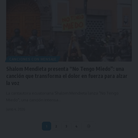
CANCIONES CON MENSAJE
Shalom Mendieta presenta “No Tengo Miedo”: una
canción que transforma el dolor en fuerza para alzar
la voz
La cantautora ecuatoriana Shalom Mendieta lanza "No Tengo
Miedo", una canción intensa…
junio 4, 2026
1
2
3
4