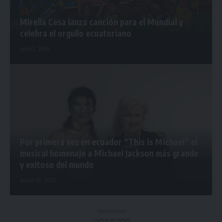
Mirella Cesa lanza canción para el Mundial y
celebra el orgullo ecuatoriano
junio 2, 2026
Por primera vez en ecuador “This is Michael” el
musical homenaje a Michael Jackson más grande
y exitoso del mundo
marzo 10, 2026
- Advertisement -