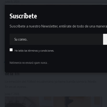
junio 9, 2026
Suscríbete
Suscríbete a nuestro Newsletter, entérate de todo de una manera 
He leído los términos y condiciones.
COTIZADOS FAMILY
Notimercio no enviará spam nunca..
Modo Tri: la canción ecuatoriana que se vuelve himno
de la Tri
La emoción del fútbol ecuatoriano ya tiene banda sonora. Modo
Tri es el nuevo…
junio 7, 2026