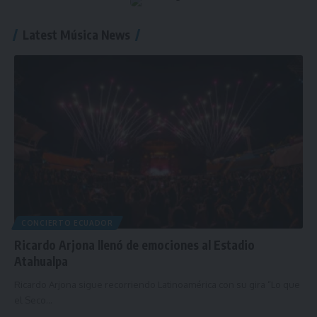
Latest Música News
CONCIERTO ECUADOR
Ricardo Arjona llenó de emociones al Estadio
Atahualpa
Ricardo Arjona sigue recorriendo Latinoamérica con su gira “Lo que
el Seco…