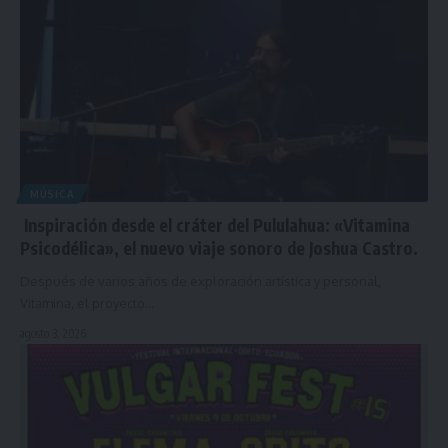
MÚSICA
Inspiración desde el cráter del Pululahua: «Vitamina
Psicodélica», el nuevo viaje sonoro de Joshua Castro.
Después de varios años de exploración artística y personal,
Vitamina, el proyecto…
agosto 3, 2026