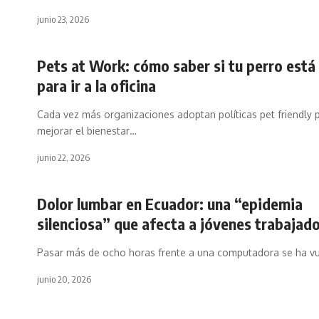
junio 23, 2026
Pets at Work: cómo saber si tu perro está 
para ir a la oficina
Cada vez más organizaciones adoptan políticas pet friendly 
mejorar el bienestar…
junio 22, 2026
Dolor lumbar en Ecuador: una “epidemia
silenciosa” que afecta a jóvenes trabajad
Pasar más de ocho horas frente a una computadora se ha v
junio 20, 2026