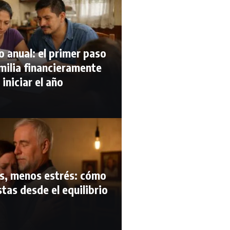
 anual: el primer paso
milia financieramente
 iniciar el año
s, menos estrés: cómo
estas desde el equilibrio