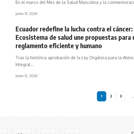
En el marco del Mes de la Salud Masculina y la conmemorac
junio 15, 2026
Ecuador redefine la lucha contra el cáncer:
Ecosistema de salud une propuestas para 
reglamento eficiente y humano
Tras la histórica aprobación de la Ley Orgánica para la Aten
Integral…
junio 12, 2026
1
2
3
C