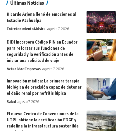
Últimas Noticias
Ricardo Arjona llenó de emociones al
Estadio Atahualpa
Entretenimiento
Música
agosto 7, 2026
DiDi incorpora Código PIN en Ecuador
para reforzar sus funciones de
seguridad y la verificación antes de
iniciar una solicitud de viaje
Actualidad
Empresas
agosto 7, 2026
Innovación médica: La primera terapia
biológica de precisión capaz de detener
el daño renal por nefritis lúpica
Salud
agosto 7, 2026
El nuevo Centro de Convenciones de la
UTPL obtiene la certificación EDGE y
redefine la infraestructura sostenible