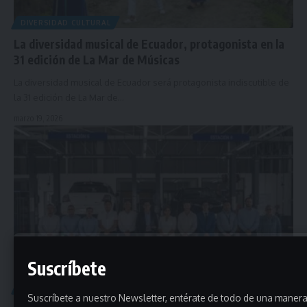
DIVERSIDAD CULTURAL
La diversidad musical de Ecuador, protagonista en la
31 edición de La Mar de Músicas
La diversidad musical de Ecuador será protagonista indiscutible de
la 31 edición de La Mar de…
marzo 19, 2026
Suscríbete
INDUSTRIA AUTOMOTRIZ
Suscríbete a nuestro Newsletter, entérate de todo de una manera 