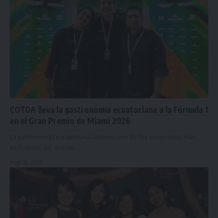
COTOA lleva la gastronomía ecuatoriana a la Fórmula 1
en el Gran Premio de Miami 2026
La gastronomía ecuatoriana alcanzó uno de los escenarios más
exclusivos del mundo…
mayo 22, 2026