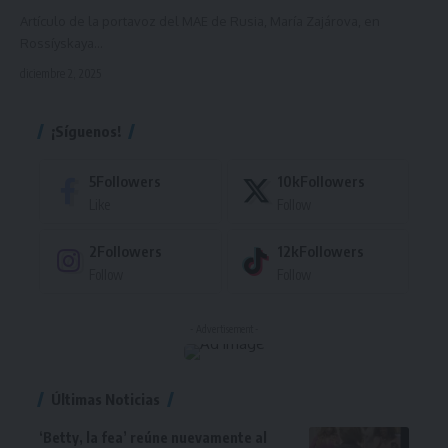
Artículo de la portavoz del MAE de Rusia, María Zajárova, en
Rossíyskaya…
diciembre 2, 2025
¡Síguenos!
5
Followers
10k
Followers
Like
Follow
2
Followers
12k
Followers
Follow
Follow
- Advertisement -
Últimas Noticias
‘Betty, la fea’ reúne nuevamente al