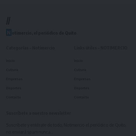
//
N
otimercio, el periódico de Quito
Categorías – Notimercio
Links útiles – NOTIMERCIO
Inicio
Inicio
Cultura
Cultura
Empresas
Empresas
Deportes
Deportes
Contacto
Contacto
Suscríbete a nuestro newsletter
Suscríbete y entérate de todo, Notimercio el periódico de Quito,
no enviará spam nunca..