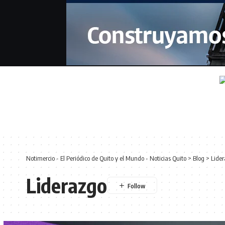
Notimercio - El Periódico de Quito y el Mundo - Noticias Quito
>
Blog
>
Lide
Liderazgo