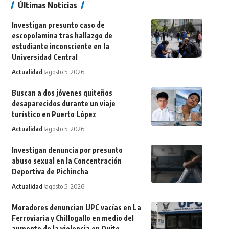
Últimas Noticias
Investigan presunto caso de
escopolamina tras hallazgo de
estudiante inconsciente en la
Universidad Central
Actualidad
agosto 5, 2026
Buscan a dos jóvenes quiteños
desaparecidos durante un viaje
turístico en Puerto López
Actualidad
agosto 5, 2026
Investigan denuncia por presunto
abuso sexual en la Concentración
Deportiva de Pichincha
Actualidad
agosto 5, 2026
Moradores denuncian UPC vacías en La
Ferroviaria y Chillogallo en medio del
aumento de la violencia en Quito