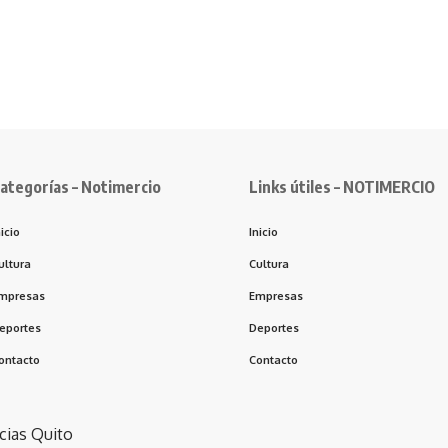
ategorías – Notimercio
Links útiles – NOTIMERCIO
nicio
Inicio
ultura
Cultura
mpresas
Empresas
eportes
Deportes
ontacto
Contacto