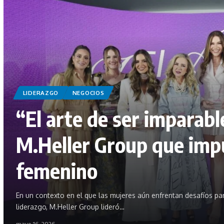
LIDERAZGO
NEGOCIOS
“El arte de ser imparabl
M.Heller Group que impu
femenino
En un contexto en el que las mujeres aún enfrentan desafíos pa
liderazgo, M.Heller Group lideró…