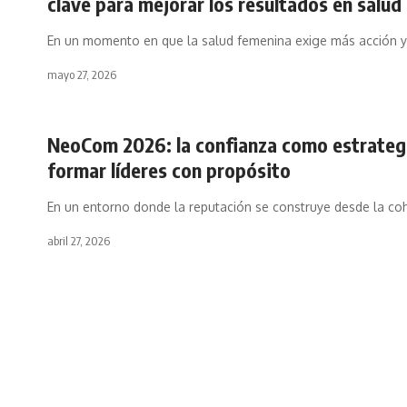
clave para mejorar los resultados en salud
En un momento en que la salud femenina exige más acción 
mayo 27, 2026
NeoCom 2026: la confianza como estrateg
formar líderes con propósito
En un entorno donde la reputación se construye desde la co
abril 27, 2026