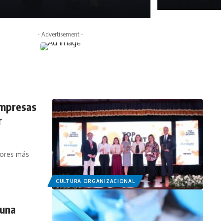
abril 16, 2026
- Advertisement -
 empresas
r
dores más
CULTURA ORGANIZACIONAL
 una