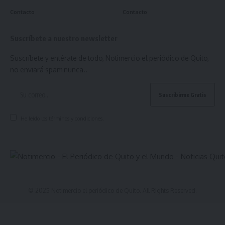
Contacto
Contacto
Suscríbete a nuestro newsletter
Suscríbete y entérate de todo, Notimercio el periódico de Quito,
no enviará spam nunca..
He leído los términos y condiciones.
© 2025 Notimercio el periódico de Quito. All Rights Reserved.