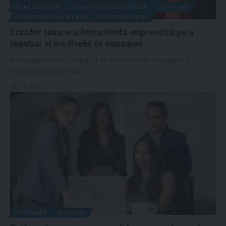
ALIMENTACIÓN
DESARROLLO SOSTENIBLE
EMPRESAS
INDUSTRIA ALIMENTARIA
SOSTENIBILIDAD
Ecuador suma una herramienta empresarial para
impulsar el ecodiseño de empaques
Pronaca presentó un manual de ecodiseño de empaques y
envases para impulsar…
julio 10, 2026
ECONOMÍA
SEGUROS