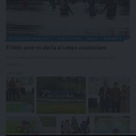
ACTUALIDAD|AMBIENTE
AGRICULTURA
AGRO
AMBIENTE
El Niño pone en alerta al campo ecuatoriano
El fenómeno de El Niño pone en alerta al campo ecuatoriano.
Cultivos…
julio 1, 2026