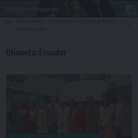
Etiqueta:
Ecuador
ACTUALIDAD|AMBIENTE
ACTUALIDAD|EMPRESAS