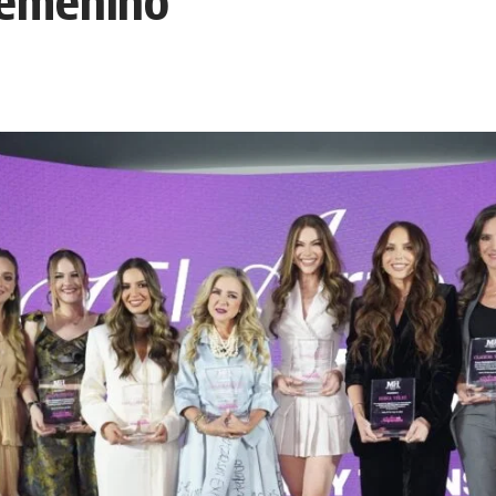
 femenino