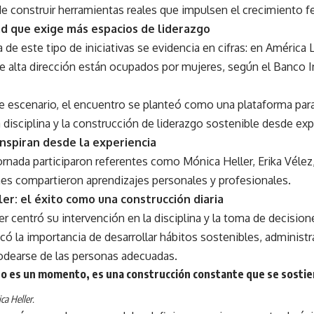
de construir herramientas reales que impulsen el crecimiento 
ad que exige más espacios de liderazgo
a de este tipo de iniciativas se evidencia en cifras: en América 
de alta dirección están ocupados por mujeres, según el Banco 
e escenario, el encuentro se planteó como una plataforma para 
a disciplina y la construcción de liderazgo sostenible desde exp
nspiran desde la experiencia
ornada participaron referentes como Mónica Heller, Erika Vélez
nes compartieron aprendizajes personales y profesionales.
er: el éxito como una construcción diaria
r centró su intervención en la disciplina y la toma de decisio
có la importancia de desarrollar hábitos sostenibles, administ
rodearse de las personas adecuadas.
 no es un momento, es una construcción constante que se sostien
ca Heller.