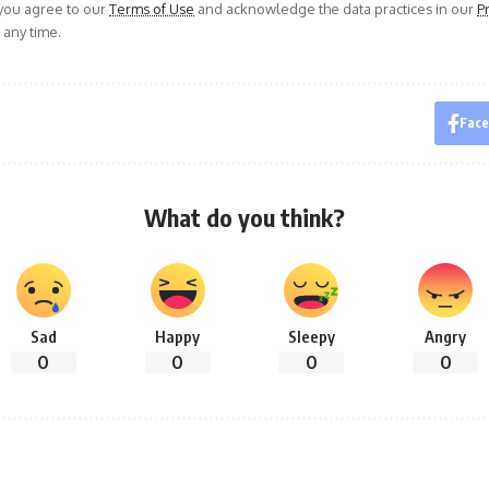
 you agree to our
Terms of Use
and acknowledge the data practices in our
Pr
 any time.
Fac
What do you think?
Sad
Happy
Sleepy
Angry
0
0
0
0