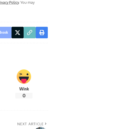
ivacy Policy
. You may
ebook
Wink
0
NEXT ARTICLE