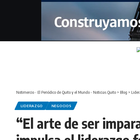
Notimercio - El Periódico de Quito y el Mundo - Noticias Quito
>
Blog
>
Lide
LIDERAZGO
NEGOCIOS
“El arte de ser impar