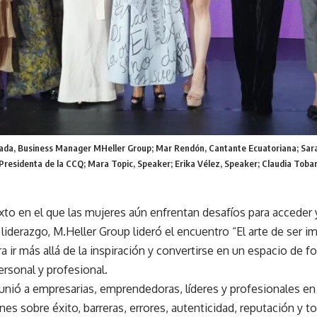
ada, Business Manager MHeller Group; Mar Rendón, Cantante Ecuatoriana; Sara
Presidenta de la CCQ; Mara Topic, Speaker; Erika Vélez, Speaker; Claudia Tobar
to en el que las mujeres aún enfrentan desafíos para acceder 
liderazgo, M.Heller Group lideró el encuentro “El arte de ser i
a ir más allá de la inspiración y convertirse en un espacio de f
ersonal y profesional.
unió a empresarias, emprendedoras, líderes y profesionales en
es sobre éxito, barreras, errores, autenticidad, reputación y 