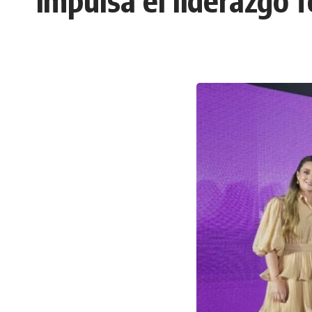
impulsa el liderazgo