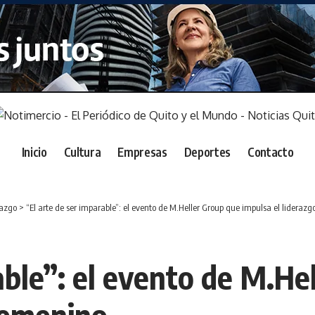
Inicio
Cultura
Empresas
Deportes
Contacto
razgo
>
“El arte de ser imparable”: el evento de M.Heller Group que impulsa el lideraz
able”: el evento de M.He