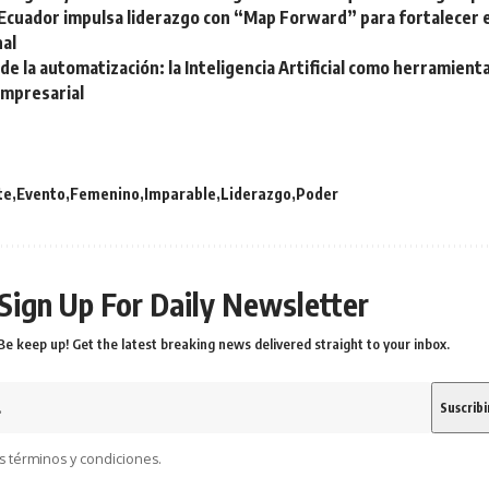
 Ecuador impulsa liderazgo con “Map Forward” para fortalecer e
nal
 de la automatización: la Inteligencia Artificial como herramient
empresarial
te
Evento
Femenino
Imparable
Liderazgo
Poder
Sign Up For Daily Newsletter
Be keep up! Get the latest breaking news delivered straight to your inbox.
s términos y condiciones.