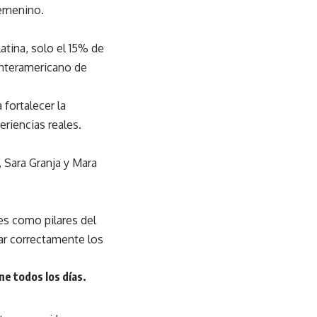
femenino.
Latina, solo el 15% de
Interamericano de
fortalecer la
eriencias reales.
, Sara Granja y Mara
nes como pilares del
rar correctamente los
e todos los días.