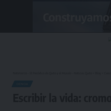
Notimercio - El Periódico de Quito y el Mundo - Noticias Quito
>
Blog
>
Cienc
CIENCIA
Escribir la vida: crom