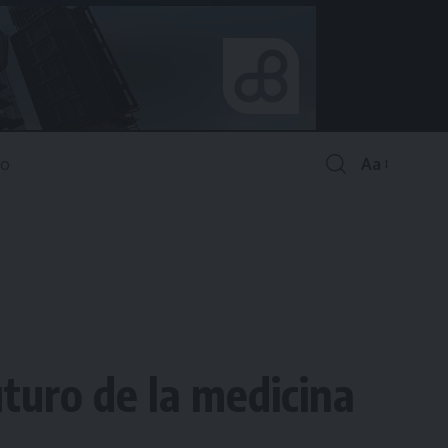
Aa
Font
Resizer
futuro de la medicina