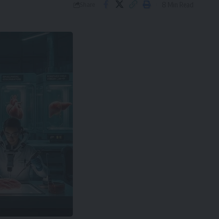
8 Min Read
Share