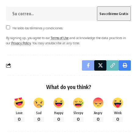
He leído los términos y condiciones.
By signing up, you agree to our
Terms of Use
and acknowledge the data practices in
our
Privacy Policy
. You may unsubscribe at any time.
What do you think?
Love
Sad
Happy
Sleepy
Angry
Wink
0
0
0
0
0
0