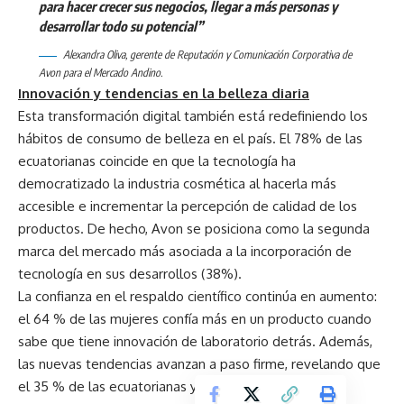
para hacer crecer sus negocios, llegar a más personas y
desarrollar todo su potencial”
Alexandra Oliva, gerente de Reputación y Comunicación Corporativa de
Avon para el Mercado Andino.
Innovación y tendencias en la belleza diaria
Esta transformación digital también está redefiniendo los
hábitos de consumo de belleza en el país. El 78% de las
ecuatorianas coincide en que la tecnología ha
democratizado la industria cosmética al hacerla más
accesible e incrementar la percepción de calidad de los
productos. De hecho, Avon se posiciona como la segunda
marca del mercado más asociada a la incorporación de
tecnología en sus desarrollos (38%).
La confianza en el respaldo científico continúa en aumento:
el 64 % de las mujeres confía más en un producto cuando
sabe que tiene innovación de laboratorio detrás. Además,
las nuevas tendencias avanzan a paso firme, revelando que
el 35 % de las ecuatorianas ya confía en las