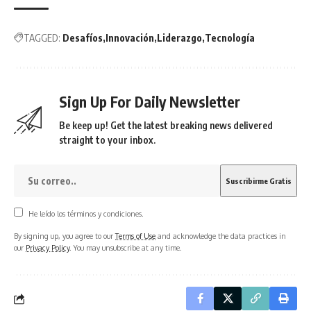
TAGGED:
Desafíos
Innovación
Liderazgo
Tecnología
Sign Up For Daily Newsletter
Be keep up! Get the latest breaking news delivered
straight to your inbox.
He leído los términos y condiciones.
By signing up, you agree to our
Terms of Use
and acknowledge the data practices in
our
Privacy Policy
. You may unsubscribe at any time.