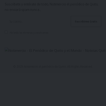
Suscríbete y entérate de todo, Notimercio el periódico de Quito,
no enviará spam nunca..
He leído los términos y condiciones.
© 2025 Notimercio el periódico de Quito. All Rights Reserved.