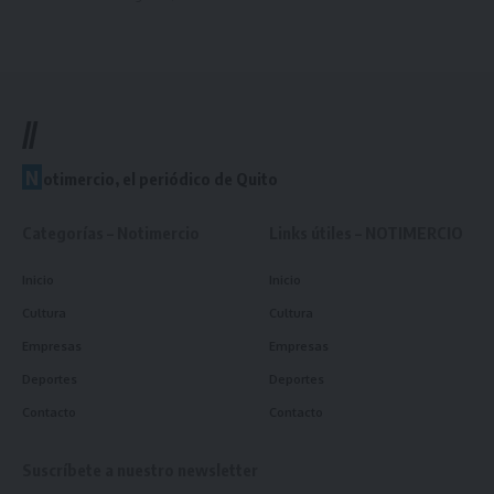
//
N
otimercio, el periódico de Quito
Categorías – Notimercio
Links útiles – NOTIMERCIO
Inicio
Inicio
Cultura
Cultura
Empresas
Empresas
Deportes
Deportes
Contacto
Contacto
Suscríbete a nuestro newsletter