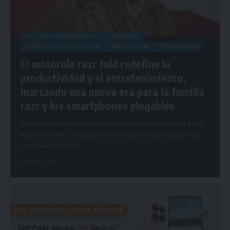
ACTUALIDAD|EMPRESAS
EMPRESAS
EMPRESAS|TECNOLOGÍA
INNOVACIÓN
TECNOLOGÍA
El motorola razr fold redefine la
productividad y el entretenimiento,
marcando una nueva era para la familia
razr y los smartphones plegables
El futuro plegable ha llegado oficialmente a Motorola. En el
marco del MWC, la compañía anunció el motorola razr fold,
una nueva y audaz…
marzo 6, 2026