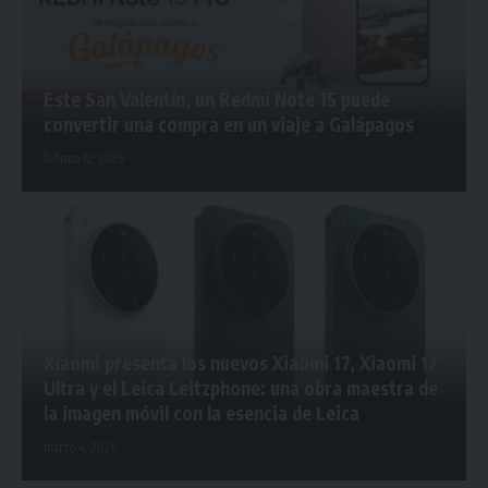
Este San Valentín, un Redmi Note 15 puede
convertir una compra en un viaje a Galápagos
febrero 12, 2026
Xiaomi presenta los nuevos Xiaomi 17, Xiaomi 17
Ultra y el Leica Leitzphone: una obra maestra de
la imagen móvil con la esencia de Leica
marzo 4, 2026