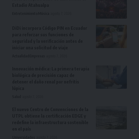
Estadio Atahualpa
Entretenimiento
Música
agosto 7, 2026
DiDi incorpora Código PIN en Ecuador
para reforzar sus funciones de
seguridad y la verificación antes de
iniciar una solicitud de viaje
Actualidad
Empresas
agosto 7, 2026
Innovación médica: La primera terapia
biológica de precisión capaz de
detener el daño renal por nefritis
lúpica
Salud
agosto 7, 2026
El nuevo Centro de Convenciones de la
UTPL obtiene la certificación EDGE y
redefine la infraestructura sostenible
en el país
Universidades
agosto 7, 2026