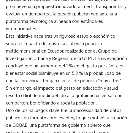
promueve una propuesta innovadora: medir, transparentar y
evaluar en tiempo real la gestión pública mediante una
plataforma tecnológica alineada con estándares
internacionales.
Esta iniciativa nace tras un riguroso estudio económico
sobre el impacto del gasto social en la pobreza
multidimensional en Ecuador, realizado por el Grupo de
Investigación Urbana y Regional de la UTPL. La investigación
concluyó que un aumento del 1 % en el gasto per cápita en
bienestar social disminuye en un 5,3 % la probabilidad de
que las provincias tengan niveles de pobreza “muy altos”.
Sin embargo, el impacto del gasto en educación y salud
resulta difícil de medir debido a la gratuidad universal que
comparten, beneficiando a toda la población.
Uno de los hallazgos clave fue la inaccesibilidad de datos
públicos en formatos procesables, lo que motivó la creación
de GOBAB, una plataforma de gobierno abierto que
sistematiza y evalúa la gestión pública bajo la norma