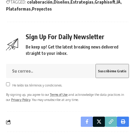
TAGGED:
colaboración
Diseños
Estrategias
Graphisoft
IA
Plataformas
Proyectos
Sign Up For Daily Newsletter
Be keep up! Get the latest breaking news delivered
straight to your inbox.
He leído los términos y condiciones.
By signing up, you agree to our
Terms of Use
and acknowledge the data practices in
our
Privacy Policy
. You may unsubscribe at any time.