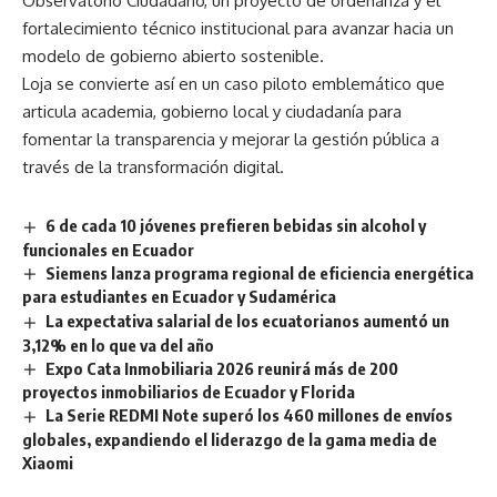
Observatorio Ciudadano, un proyecto de ordenanza y el
fortalecimiento técnico institucional para avanzar hacia un
modelo de gobierno abierto sostenible.
Loja se convierte así en un caso piloto emblemático que
articula academia, gobierno local y ciudadanía para
fomentar la transparencia y mejorar la gestión pública a
través de la transformación digital.
6 de cada 10 jóvenes prefieren bebidas sin alcohol y
funcionales en Ecuador
Siemens lanza programa regional de eficiencia energética
para estudiantes en Ecuador y Sudamérica
La expectativa salarial de los ecuatorianos aumentó un
3,12% en lo que va del año
Expo Cata Inmobiliaria 2026 reunirá más de 200
proyectos inmobiliarios de Ecuador y Florida
La Serie REDMI Note superó los 460 millones de envíos
globales, expandiendo el liderazgo de la gama media de
Xiaomi