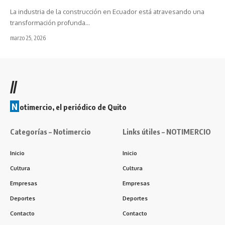
La industria de la construcción en Ecuador está atravesando una
transformación profunda…
marzo 25, 2026
//
N
otimercio, el periódico de Quito
Categorías – Notimercio
Links útiles – NOTIMERCIO
Inicio
Inicio
Cultura
Cultura
Empresas
Empresas
Deportes
Deportes
Contacto
Contacto