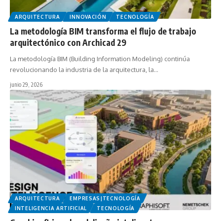
ARQUITECTURA
INNOVACIÓN
TECNOLOGÍA
La metodología BIM transforma el flujo de trabajo
arquitectónico con Archicad 29
La metodología BIM (Building Information Modeling) continúa
revolucionando la industria de la arquitectura, la…
junio 29, 2026
ARQUITECTURA
EMPRESAS|TECNOLOGÍA
INTELIGENCIA ARTIFICIAL
TECNOLOGÍA