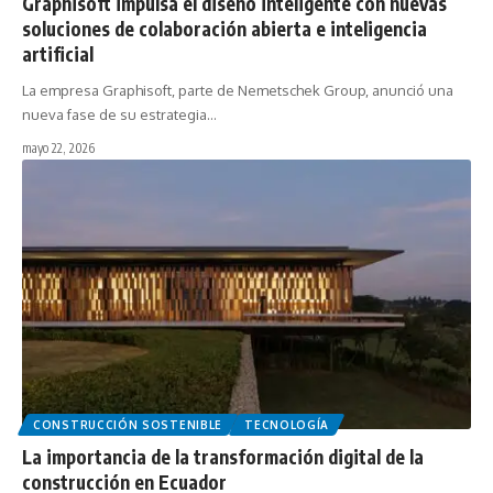
Graphisoft impulsa el diseño inteligente con nuevas
soluciones de colaboración abierta e inteligencia
artificial
La empresa Graphisoft, parte de Nemetschek Group, anunció una
nueva fase de su estrategia…
mayo 22, 2026
CONSTRUCCIÓN SOSTENIBLE
TECNOLOGÍA
La importancia de la transformación digital de la
construcción en Ecuador