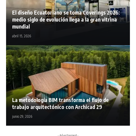
El diseño Ecuatoriano se toma Coverings 2026:
medio siglo de evolución llega a la gran vitrina
mundial
abril 15, 2026
La metodología BIM transforma el flujo de
trabajo arquitectónico con Archicad 29
junio 29, 2026
- Advertisement -