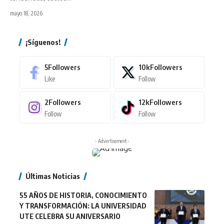
mayo 18, 2026
¡Síguenos!
5
Followers
10k
Followers
Like
Follow
2
Followers
12k
Followers
Follow
Follow
- Advertisement -
Últimas Noticias
55 AÑOS DE HISTORIA, CONOCIMIENTO
Y TRANSFORMACIÓN: LA UNIVERSIDAD
UTE CELEBRA SU ANIVERSARIO