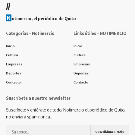
//
N
otimercio, el periódico de Quito
Categorías – Notimercio
Links útiles – NOTIMERCIO
Inicio
Inicio
Cultura
Cultura
Empresas
Empresas
Deportes
Deportes
Contacto
Contacto
Suscríbete a nuestro newsletter
Suscríbete y entérate de todo, Notimercio el periódico de Quito,
no enviará spam nunca..