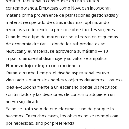
recurso tradicional a convertirse en una solución
contemporánea. Empresas como Novopan incorporan
materia prima proveniente de plantaciones gestionadas y
material recuperado de otras industrias, optimizando
recursos y reduciendo la presión sobre fuentes vírgenes.
Cuando este tipo de materiales se integran en esquemas
de economía circular —donde los subproductos se
reutilizan y el material se aprovecha al máximo— su
impacto ambiental disminuye y su valor se amplifica.
El nuevo lujo: elegir con conciencia
Durante mucho tiempo, el diseño aspiracional estuvo
vinculado a materiales nobles y objetos duraderos. Hoy, esa
idea evoluciona frente a un escenario donde los recursos
son limitados y las decisiones de consumo adquieren un
nuevo significado.
Ya no se trata solo de qué elegimos, sino de por qué lo
hacemos. En muchos casos, los objetos no se reemplazan
por necesidad, sino por preferencia.