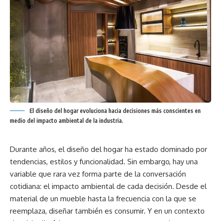
El diseño del hogar evoluciona hacia decisiones más conscientes en
medio del impacto ambiental de la industria.
Durante años, el diseño del hogar ha estado dominado por
tendencias, estilos y funcionalidad. Sin embargo, hay una
variable que rara vez forma parte de la conversación
cotidiana: el impacto ambiental de cada decisión. Desde el
material de un mueble hasta la frecuencia con la que se
reemplaza, diseñar también es consumir. Y en un contexto