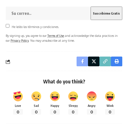
He leído los términos y condiciones.
By signing up, you agree to our
Terms of Use
and acknowledge the data practices in
our
Privacy Policy
. You may unsubscribe at any time.
What do you think?
Love
Sad
Happy
Sleepy
Angry
Wink
0
0
0
0
0
0