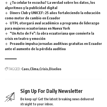
¿Tu celular te escucha? La verdad sobre los datos, los
algoritmos y la publicidad digital
Diners Club y UNICEF: 25 años fortaleciendo la educación
como motor de cambio en Ecuador
UTPL otorgará aval académico a programa de liderazgo
para mujeres ecuatorianas en Nueva York
“Un Acto de Fe”: la obra ecuatoriana que convierte la
crisis en teatro y emoción
Proaudio impulsa jornadas auditivas gratuitas en Ecuador
ante el aumento de la pérdida auditiva
TAGGED:
Caos
Clima
Crisis
Diseños
Sign Up For Daily Newsletter
Be keep up! Get the latest breaking news delivered
straight to your inbox.