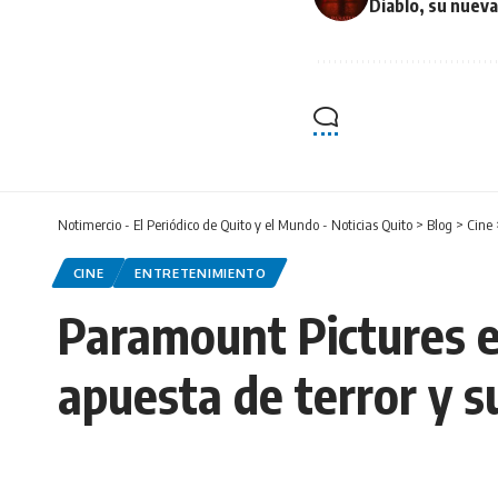
Diablo, su nuev
Notimercio - El Periódico de Quito y el Mundo - Noticias Quito
>
Blog
>
Cine
CINE
ENTRETENIMIENTO
Paramount Pictures es
apuesta de terror y 