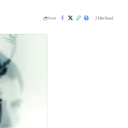
2 Min Read
Share