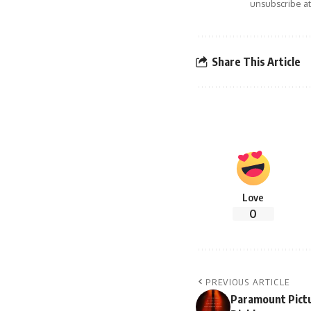
unsubscribe at
Share This Article
Love
0
PREVIOUS ARTICLE
Paramount Pictu