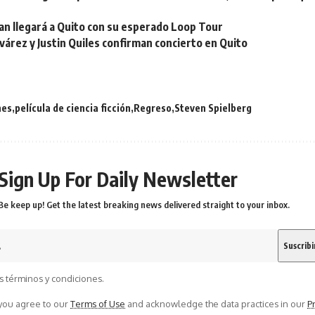
an llegará a Quito con su esperado Loop Tour
árez y Justin Quiles confirman concierto en Quito
nes
película de ciencia ficción
Regreso
Steven Spielberg
Sign Up For Daily Newsletter
Be keep up! Get the latest breaking news delivered straight to your inbox.
s términos y condiciones.
 you agree to our
Terms of Use
and acknowledge the data practices in our
Pr