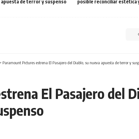
a apuesta de terror y suspenso
posible reconciliar estética 
>
Paramount Pictures estrena El Pasajero del Diablo, su nueva apuesta de terror y sus
trena El Pasajero del D
suspenso