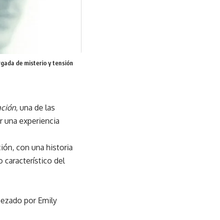
rgada de misterio y tensión
ación
, una de las
r una experiencia
ción, con una historia
característico del
bezado por Emily