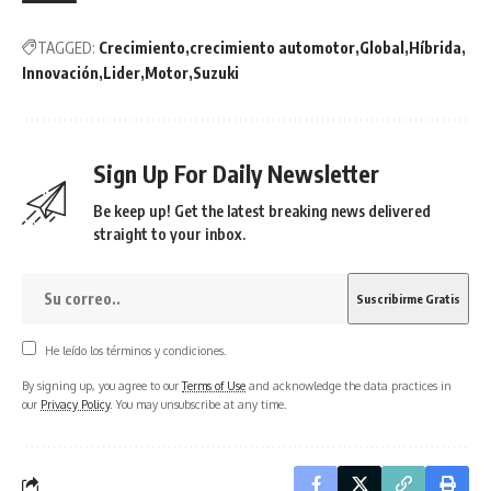
TAGGED:
Crecimiento
crecimiento automotor
Global
Híbrida
Innovación
Lider
Motor
Suzuki
Sign Up For Daily Newsletter
Be keep up! Get the latest breaking news delivered
straight to your inbox.
He leído los términos y condiciones.
By signing up, you agree to our
Terms of Use
and acknowledge the data practices in
our
Privacy Policy
. You may unsubscribe at any time.