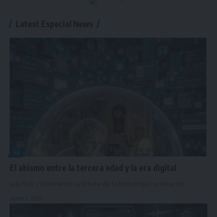
Latest Especial News
IA
El abismo entre la tercera edad y la era digital
July Ruíz / Notimercio La brecha de la tecnología no nace de…
agosto 3, 2026