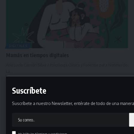
DIGITALES
Mamás en tiempos digitales
Ana Lucía Carrión Silva / Psicóloga Clínica y Forense para Notimercio
La…
mayo 11, 2026
Suscríbete
Suscríbete a nuestro Newsletter, entérate de todo de una manera 
He leído los términos y condiciones.