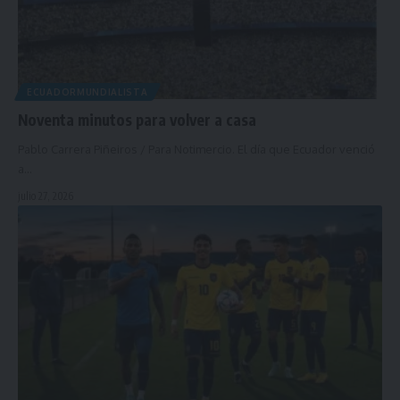
ECUADORMUNDIALISTA
Noventa minutos para volver a casa
Pablo Carrera Piñeiros / Para Notimercio. El día que Ecuador venció
a…
julio 27, 2026