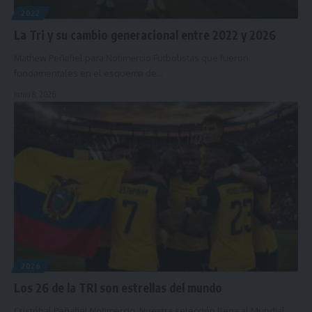
2022
La Tri y su cambio generacional entre 2022 y 2026
Mathew Peñafiel para Notimercio Futbolistas que fueron
fundamentales en el esquema de…
junio 8, 2026
2026
Los 26 de la TRI son estrellas del mundo
Cristóbal Peñafiel Notimercio. Nuestra selección llega al Mundial