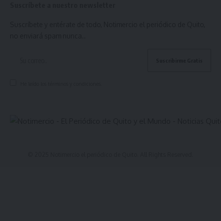
Suscríbete a nuestro newsletter
Suscríbete y entérate de todo, Notimercio el periódico de Quito,
no enviará spam nunca..
He leído los términos y condiciones.
© 2025 Notimercio el periódico de Quito. All Rights Reserved.