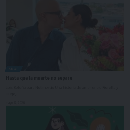
AMOR
Hasta que la muerte no separe
Luis Boloña para Notimercio Una historia de amor entre Fiorella y
Hugo,…
mayo 17, 2026