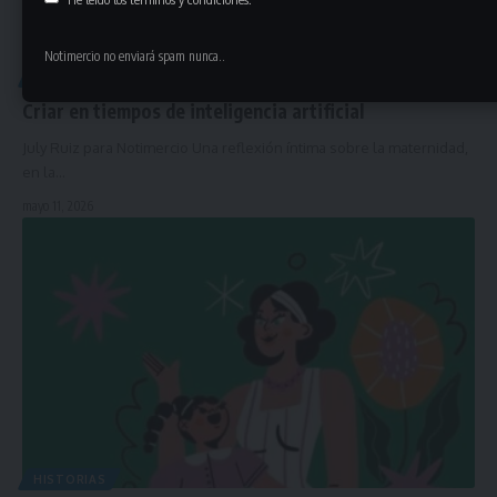
Notimercio no enviará spam nunca..
HISTORIA
Criar en tiempos de inteligencia artificial
July Ruiz para Notimercio Una reflexión íntima sobre la maternidad,
en la…
mayo 11, 2026
HISTORIAS