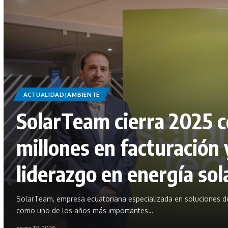
ACTUALIDAD|AMBIENTE
SolarTeam cierra 2025 
millones en facturación 
liderazgo en energía sol
SolarTeam, empresa ecuatoriana especializada en soluciones de 
como uno de los años más importantes…