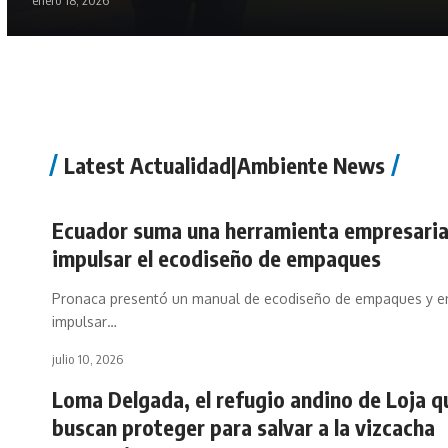
enero 18, 2026
Latest Actualidad|Ambiente News
Ecuador suma una herramienta empresaria
impulsar el ecodiseño de empaques
Pronaca presentó un manual de ecodiseño de empaques y e
impulsar…
julio 10, 2026
Loma Delgada, el refugio andino de Loja q
buscan proteger para salvar a la vizcacha