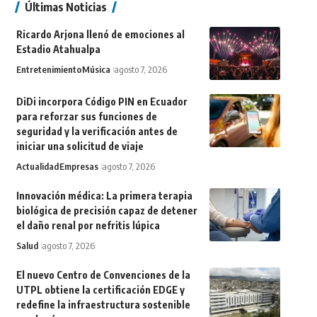
Últimas Noticias
Ricardo Arjona llenó de emociones al
Estadio Atahualpa
Entretenimiento
Música
agosto 7, 2026
DiDi incorpora Código PIN en Ecuador
para reforzar sus funciones de
seguridad y la verificación antes de
iniciar una solicitud de viaje
Actualidad
Empresas
agosto 7, 2026
Innovación médica: La primera terapia
biológica de precisión capaz de detener
el daño renal por nefritis lúpica
Salud
agosto 7, 2026
El nuevo Centro de Convenciones de la
UTPL obtiene la certificación EDGE y
redefine la infraestructura sostenible