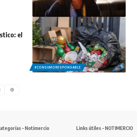
tico: el
#CONSUMORESPONSABLE
2
ategorías – Notimercio
Links útiles – NOTIMERCIO