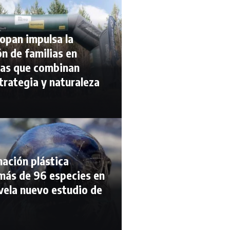
opan impulsa la
ón de familias en
as que combinan
trategia y naturaleza
ación plástica
más de 96 especies en
vela nuevo estudio de