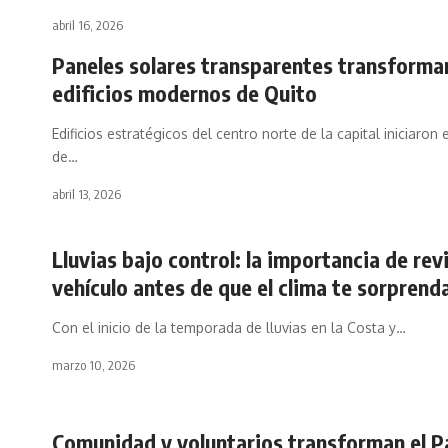
abril 16, 2026
Paneles solares transparentes transforma
edificios modernos de Quito
Edificios estratégicos del centro norte de la capital iniciaron
de…
abril 13, 2026
Lluvias bajo control: la importancia de rev
vehículo antes de que el clima te sorprend
Con el inicio de la temporada de lluvias en la Costa y…
marzo 10, 2026
Comunidad y voluntarios transforman el P