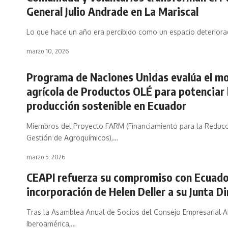
General Julio Andrade en La Mariscal
Lo que hace un año era percibido como un espacio deterior
marzo 10, 2026
Programa de Naciones Unidas evalúa el m
agrícola de Productos OLÉ para potenciar 
producción sostenible en Ecuador
Miembros del Proyecto FARM (Financiamiento para la Reducc
Gestión de Agroquímicos),…
marzo 5, 2026
CEAPI refuerza su compromiso con Ecuador
incorporación de Helen Deller a su Junta Di
Tras la Asamblea Anual de Socios del Consejo Empresarial A
Iberoamérica,…