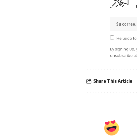
He leído lo
By signing up,
unsubscribe at
Share This Article