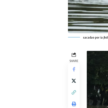
sacadao por ia jh
SHARE