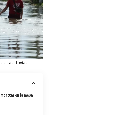
si las lluvias
impactar en la mesa