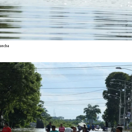
dsncba