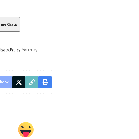
ivacy Policy
. You may
ebook