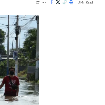
3 Min Read
Share