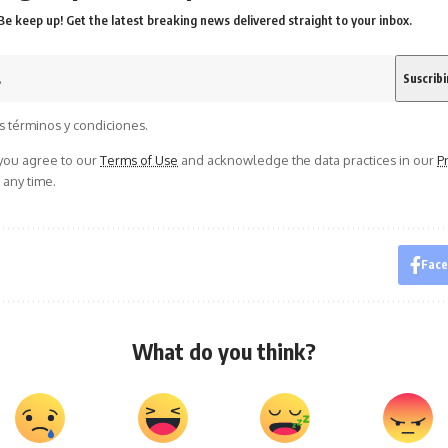
Be keep up! Get the latest breaking news delivered straight to your inbox.
s términos y condiciones.
 you agree to our
Terms of Use
and acknowledge the data practices in our
Pr
 any time.
Fac
What do you think?