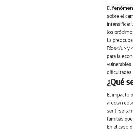
El
fenómeno
sobre el cam
intensificar
los próximo
La preocupa
Ríos</u> y <
para la eco
vulnerables 
dificultades
¿Qué se
El impacto 
afectan cose
sentirse tam
familias que
En el caso 