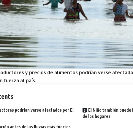
roductores y precios de alimentos podrían verse afectados 
 fuerza al país.
tents
ectores podrían verse afectados por El
El Niño también puede 
de los hogares
ción antes de las lluvias más fuertes