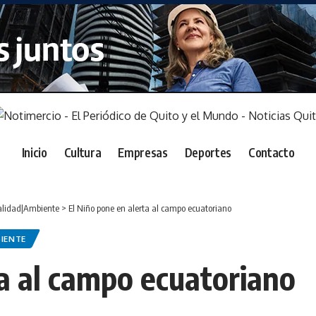
Inicio
Cultura
Empresas
Deportes
Contacto
alidad|Ambiente
>
El Niño pone en alerta al campo ecuatoriano
IENTE
ta al campo ecuatoriano