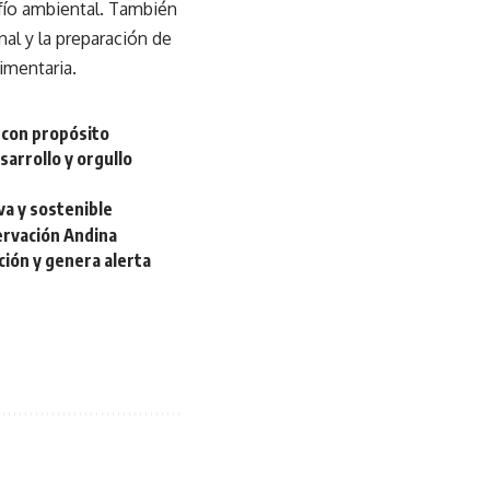
fío ambiental. También
nal y la preparación de
imentaria.
 con propósito
arrollo y orgullo
va y sostenible
ervación Andina
ción y genera alerta