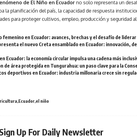
enómeno de El Niño en Ecuador
no solo representa un desa
a la planificación del país, la capacidad de respuesta institucio
des para proteger cultivos, empleo, producción y seguridad al
 femenino en Ecuador: avances, brechas y el desafío de liderar
presenta el nuevo Creta ensamblado en Ecuador: innovación, des
 en Ecuador: la economía circular impulsa una cadena más inclusi
ón de área protegida en Tungurahua: un paso clave para la Cons
os deportivos en Ecuador: industria millonaria crece sin regula
ricultura
Ecuador
el niño
Sign Up For Daily Newsletter