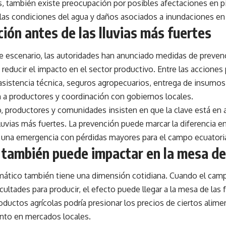
s, también existe preocupación por posibles afectaciones en p
las condiciones del agua y daños asociados a inundaciones en
ión antes de las lluvias más fuertes
te escenario, las autoridades han anunciado medidas de preven
 reducir el impacto en el sector productivo. Entre las acciones 
sistencia técnica, seguros agropecuarios, entrega de insumos,
n a productores y coordinación con gobiernos locales.
, productores y comunidades insisten en que la clave está en 
lluvias más fuertes. La prevención puede marcar la diferencia e
 una emergencia con pérdidas mayores para el campo ecuatori
 también puede impactar en la mesa de
limático también tiene una dimensión cotidiana. Cuando el cam
icultades para producir, el efecto puede llegar a la mesa de las
oductos agrícolas podría presionar los precios de ciertos alimen
nto en mercados locales.