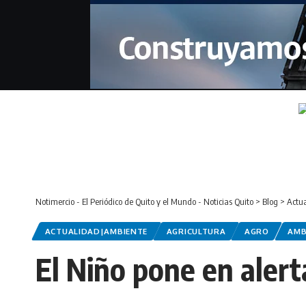
Notimercio - El Periódico de Quito y el Mundo - Noticias Quito
>
Blog
>
Actu
ACTUALIDAD|AMBIENTE
AGRICULTURA
AGRO
AMB
El Niño pone en aler