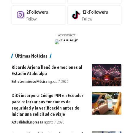
2
Followers
12k
Followers
Follow
Follow
- Advertisement -
Últimas Noticias
Ricardo Arjona llenó de emociones al
Estadio Atahualpa
Entretenimiento
Música
agosto 7, 2026
DiDi incorpora Código PIN en Ecuador
para reforzar sus funciones de
seguridad y la verificación antes de
iniciar una solicitud de viaje
Actualidad
Empresas
agosto 7, 2026