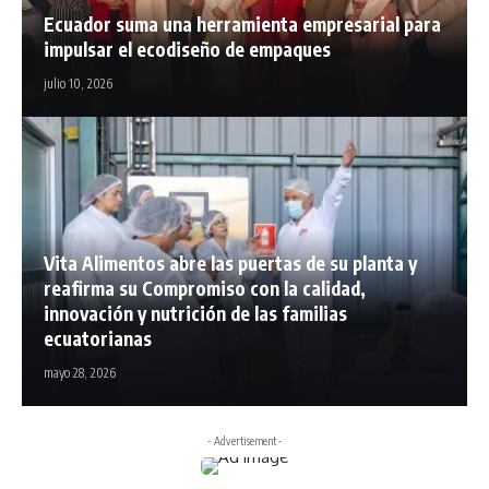
Ecuador suma una herramienta empresarial para
impulsar el ecodiseño de empaques
julio 10, 2026
Vita Alimentos abre las puertas de su planta y
reafirma su Compromiso con la calidad,
innovación y nutrición de las familias
ecuatorianas
mayo 28, 2026
- Advertisement -