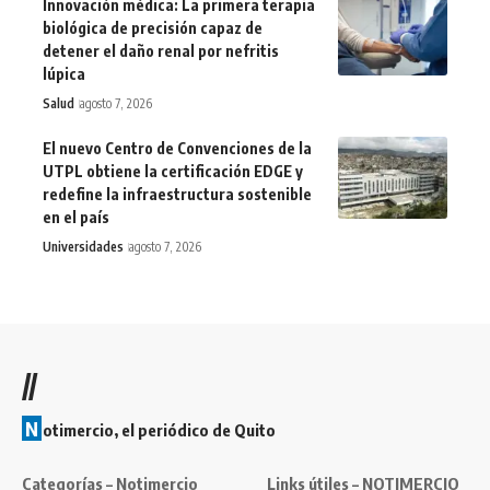
Innovación médica: La primera terapia
biológica de precisión capaz de
detener el daño renal por nefritis
lúpica
Salud
agosto 7, 2026
El nuevo Centro de Convenciones de la
UTPL obtiene la certificación EDGE y
redefine la infraestructura sostenible
en el país
Universidades
agosto 7, 2026
//
N
otimercio, el periódico de Quito
Categorías – Notimercio
Links útiles – NOTIMERCIO