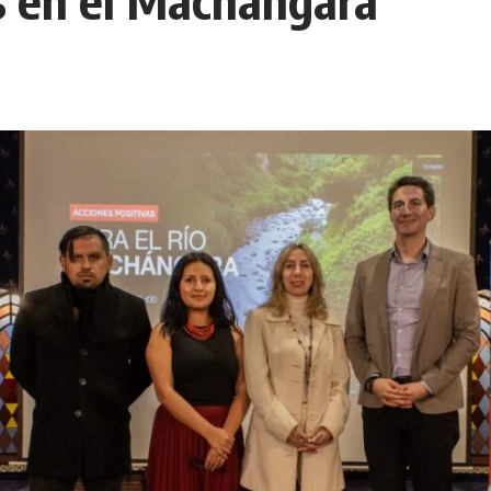
s en él Machángara