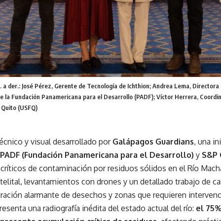
q. a der.: José Pérez, Gerente de Tecnología de Ichthion; Andrea Lema, Directora
e la Fundación Panamericana para el Desarrollo (PADF); Víctor Herrera, Coordin
 Quito (USFQ)
técnico y visual desarrollado por
Galápagos Guardians
, una in
PADF (Fundación Panamericana para el Desarrollo)
y
S&P 
críticos de contaminación por residuos sólidos en el Río Mach
telital, levantamientos con drones y un detallado trabajo de c
ración alarmante de desechos y zonas que requieren intervenc
resenta una radiografía inédita del estado actual del río:
el 75%