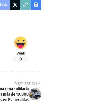
ebook
Wink
0
NEXT ARTICLE
a cena solidaria
 a más de 10.000
s en Esmeraldas