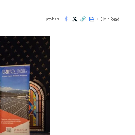
3 Min Read
Share