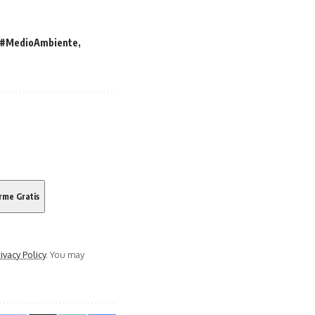
#MedioAmbiente
ivacy Policy
. You may