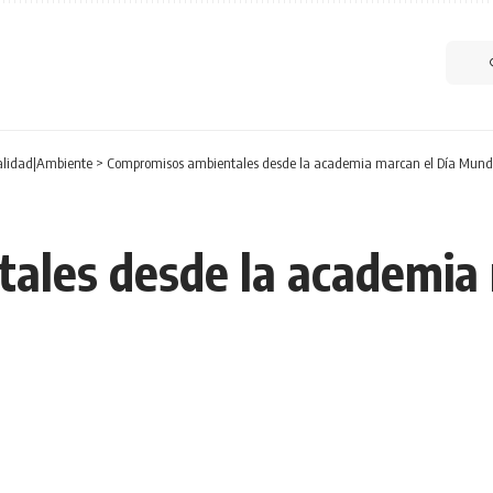
alidad|Ambiente
>
Compromisos ambientales desde la academia marcan el Día Mundia
ales desde la academia 