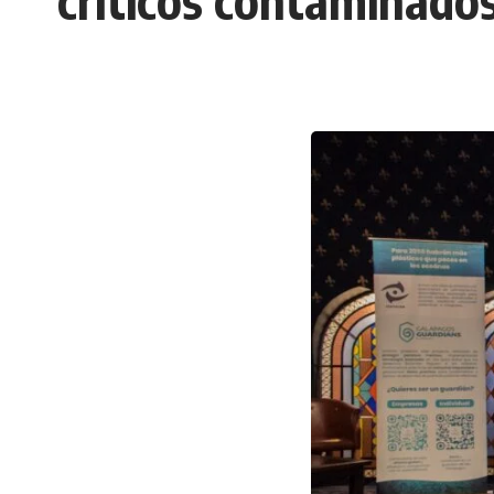
críticos contaminado