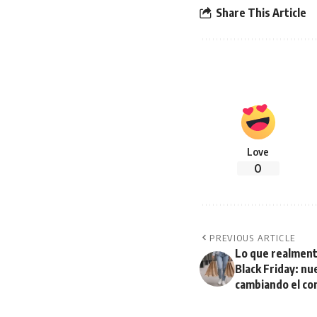
Share This Article
Love
0
PREVIOUS ARTICLE
Lo que realment
Black Friday: n
cambiando el c