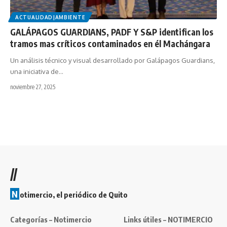
ACTUALIDAD|AMBIENTE
GALÁPAGOS GUARDIANS, PADF Y S&P identifican los
tramos mas críticos contaminados en él Machángara
Un análisis técnico y visual desarrollado por Galápagos Guardians,
una iniciativa de…
noviembre 27, 2025
//
N
otimercio, el periódico de Quito
Categorías – Notimercio
Links útiles – NOTIMERCIO