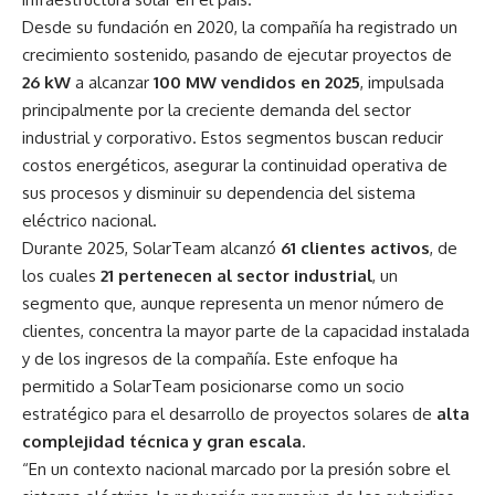
Desde su fundación en 2020, la compañía ha registrado un
crecimiento sostenido, pasando de ejecutar proyectos de
26 kW
a alcanzar
100 MW vendidos en 2025
, impulsada
principalmente por la creciente demanda del sector
industrial y corporativo. Estos segmentos buscan reducir
costos energéticos, asegurar la continuidad operativa de
sus procesos y disminuir su dependencia del sistema
eléctrico nacional.
Durante 2025, SolarTeam alcanzó
61 clientes activos
, de
los cuales
21 pertenecen al sector industrial
, un
segmento que, aunque representa un menor número de
clientes, concentra la mayor parte de la capacidad instalada
y de los ingresos de la compañía. Este enfoque ha
permitido a SolarTeam posicionarse como un socio
estratégico para el desarrollo de proyectos solares de
alta
complejidad técnica y gran escala
.
“En un contexto nacional marcado por la presión sobre el