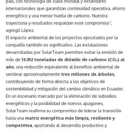
país, con tecnología de clase mundial y estándares
internacionales que garantizan continuidad operativa, ahorro
energético y una menor huella de carbono. Nuestra
trayectoria y resultados respaldan este compromiso”,
agregó López.
El impacto ambiental de los proyectos ejecutados por la
compañía también es significativo. Las instalaciones
desarrolladas por SolarTeam permiten evitar la emisión de
más de
13.352 toneladas de dióxido de carbono (CO₂) al
año
, una reducción equivalente al beneficio ambiental de
sembrar aproximadamente
tres millones de árboles
,
contribuyendo de forma directa a los objetivos de
sostenibilidad y mitigación del cambio climático en Ecuador.
En un escenario marcado por la eliminación de subsidios
energéticos y la posibilidad de nuevos apagones,
SolarTeam reafirma su compromiso de liderar la transición
hacia una
matriz energética más limpia, resiliente y
competitiva
, aportando al desarrollo productivo y