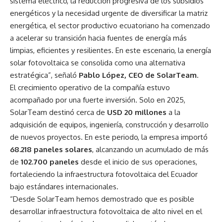
sistema eléctrico, la reducción progresiva de los subsidios
energéticos y la necesidad urgente de diversificar la matriz
energética, el sector productivo ecuatoriano ha comenzado
a acelerar su transición hacia fuentes de energía más
limpias, eficientes y resilientes. En este escenario, la energía
solar fotovoltaica se consolida como una alternativa
estratégica”, señaló
Pablo López, CEO de SolarTeam
.
El crecimiento operativo de la compañía estuvo
acompañado por una fuerte inversión. Solo en 2025,
SolarTeam destinó cerca de
USD 20 millones
a la
adquisición de equipos, ingeniería, construcción y desarrollo
de nuevos proyectos. En este periodo, la empresa importó
68.218 paneles solares
, alcanzando un acumulado de más
de
102.700 paneles
desde el inicio de sus operaciones,
fortaleciendo la infraestructura fotovoltaica del Ecuador
bajo estándares internacionales.
“Desde SolarTeam hemos demostrado que es posible
desarrollar infraestructura fotovoltaica de alto nivel en el