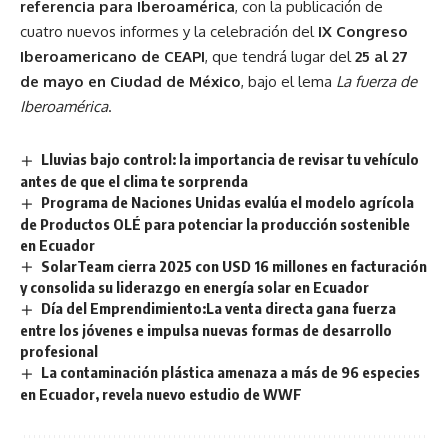
referencia para Iberoamérica
, con la publicación de
cuatro nuevos informes y la celebración del
IX Congreso
Iberoamericano de CEAPI
, que tendrá lugar del
25 al 27
de mayo en Ciudad de México
, bajo el lema
La fuerza de
Iberoamérica
.
Lluvias bajo control: la importancia de revisar tu vehículo
antes de que el clima te sorprenda
Programa de Naciones Unidas evalúa el modelo agrícola
de Productos OLÉ para potenciar la producción sostenible
en Ecuador
SolarTeam cierra 2025 con USD 16 millones en facturación
y consolida su liderazgo en energía solar en Ecuador
Día del Emprendimiento:La venta directa gana fuerza
entre los jóvenes e impulsa nuevas formas de desarrollo
profesional
La contaminación plástica amenaza a más de 96 especies
en Ecuador, revela nuevo estudio de WWF