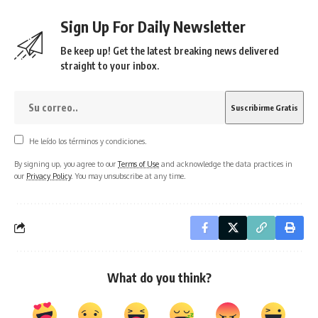
Sign Up For Daily Newsletter
Be keep up! Get the latest breaking news delivered
straight to your inbox.
He leído los términos y condiciones.
By signing up, you agree to our
Terms of Use
and acknowledge the data practices in
our
Privacy Policy
. You may unsubscribe at any time.
What do you think?