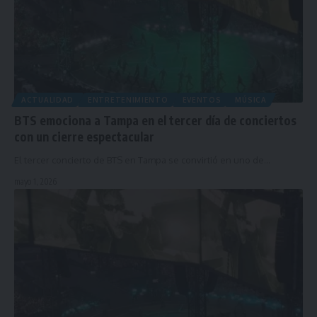
ACTUALIDAD
ENTRETENIMIENTO
EVENTOS
MÚSICA
BTS emociona a Tampa en el tercer día de conciertos
con un cierre espectacular
El tercer concierto de BTS en Tampa se convirtió en uno de…
mayo 1, 2026