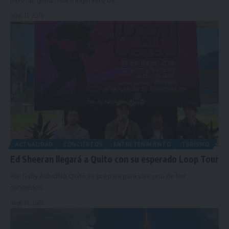
musical, guitarrista e ingeniero de…
mayo 21, 2026
ACTUALIDAD
CONCIERTOS
ENTRETENIMIENTO
TURISMO
Ed Sheeran llegará a Quito con su esperado Loop Tour
Por Gaby Astudillo Quito se prepara para vivir uno de los
conciertos…
mayo 14, 2026