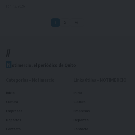
abril 13, 2026
1
2
//
N
otimercio, el periódico de Quito
Categorías – Notimercio
Links útiles – NOTIMERCIO
Inicio
Inicio
Cultura
Cultura
Empresas
Empresas
Deportes
Deportes
Contacto
Contacto