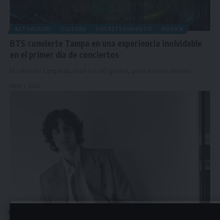
ACTUALIDAD
CULTURA
ENTRETENIMIENTO
MÚSICA
BTS convierte Tampa en una experiencia inolvidable
en el primer día de conciertos
El calor en Tampa alcanzó los 40 grados, pero eso no detuvo…
mayo 1, 2026
ACTUALIDAD
ENTRETENIMIENTO
MÚSICA