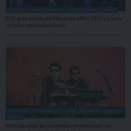
CULTURA
ENTRETENIMIENTO
INTERNACIONAL
MÚSICA
BTS gana Artista del Año en los AMAs 2026 y triunfa
en todas sus nominaciones
La noche de los American Music Awards 2026 volvió a tener como…
mayo 27, 2026
ACTUALIDAD
CONCIERTOS
ENTRETENIMIENTO
EVENTOS
MÚSICA
Miel consolida su crecimiento internacional con