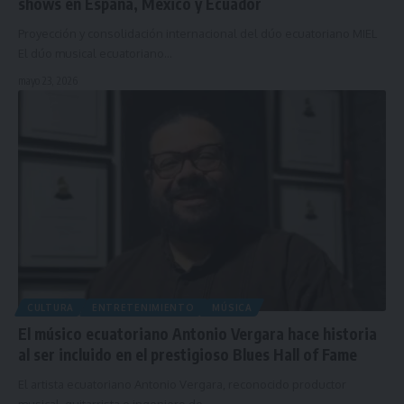
shows en España, México y Ecuador
Proyección y consolidación internacional del dúo ecuatoriano MIEL
El dúo musical ecuatoriano…
mayo 23, 2026
CULTURA
ENTRETENIMIENTO
MÚSICA
El músico ecuatoriano Antonio Vergara hace historia
al ser incluido en el prestigioso Blues Hall of Fame
El artista ecuatoriano Antonio Vergara, reconocido productor