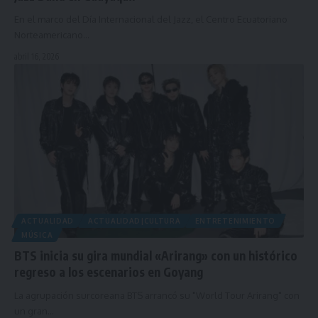
En el marco del Día Internacional del Jazz, el Centro Ecuatoriano
Norteamericano…
abril 16, 2026
ACTUALIDAD
ACTUALIDAD|CULTURA
ENTRETENIMIENTO
MÚSICA
BTS inicia su gira mundial «Arirang» con un histórico
regreso a los escenarios en Goyang
La agrupación surcoreana BTS arrancó su "World Tour Arirang" con
un gran…