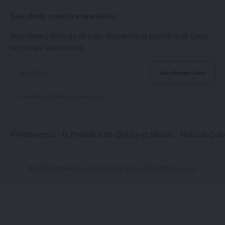
Suscríbete a nuestro newsletter
Suscríbete y entérate de todo, Notimercio el periódico de Quito,
no enviará spam nunca..
He leído los términos y condiciones.
© 2025 Notimercio el periódico de Quito. All Rights Reserved.