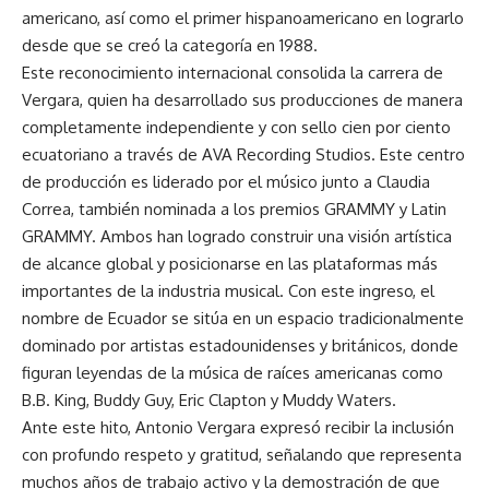
americano, así como el primer hispanoamericano en lograrlo
desde que se creó la categoría en 1988.
Este reconocimiento internacional consolida la carrera de
Vergara, quien ha desarrollado sus producciones de manera
completamente independiente y con sello cien por ciento
ecuatoriano a través de AVA Recording Studios. Este centro
de producción es liderado por el músico junto a Claudia
Correa, también nominada a los premios GRAMMY y Latin
GRAMMY. Ambos han logrado construir una visión artística
de alcance global y posicionarse en las plataformas más
importantes de la industria musical. Con este ingreso, el
nombre de Ecuador se sitúa en un espacio tradicionalmente
dominado por artistas estadounidenses y británicos, donde
figuran leyendas de la música de raíces americanas como
B.B. King, Buddy Guy, Eric Clapton y Muddy Waters.
Ante este hito, Antonio Vergara expresó recibir la inclusión
con profundo respeto y gratitud, señalando que representa
muchos años de trabajo activo y la demostración de que