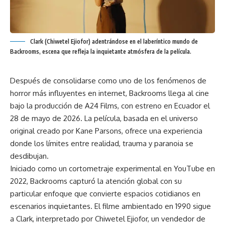
Clark (Chiwetel Ejiofor) adentrándose en el laberíntico mundo de
Backrooms, escena que refleja la inquietante atmósfera de la película.
Después de consolidarse como uno de los fenómenos de
horror más influyentes en internet, Backrooms llega al cine
bajo la producción de A24 Films, con estreno en Ecuador el
28 de mayo de 2026. La película, basada en el universo
original creado por Kane Parsons, ofrece una experiencia
donde los límites entre realidad, trauma y paranoia se
desdibujan.
Iniciado como un cortometraje experimental en YouTube en
2022, Backrooms capturó la atención global con su
particular enfoque que convierte espacios cotidianos en
escenarios inquietantes. El filme ambientado en 1990 sigue
a Clark, interpretado por Chiwetel Ejiofor, un vendedor de