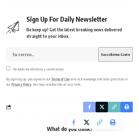
Sign Up For Daily Newsletter
Be keep up! Get the latest breaking news delivered
straight to your inbox.
He leído los términos y condiciones.
By signing up, you agree to our
Terms of Use
and acknowledge the data practices in
our
Privacy Policy
. You may unsubscribe at any time.
What do you think?