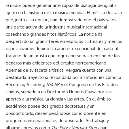
Ecuador puede generar arte capaz de dialogar de igual a
igual con la historia de la música mundial. El músico destacó
que, junto a su equipo, han demostrado que el país ya es
una parte activa de la industria musical internacional
cosechando grandes hitos históricos. La noticia ha
despertado un gran interés en espacios culturales y medios
especializados debido al carácter excepcional del caso, al
tratarse de un artista que logró abrirse paso en uno de los
géneros más exigentes del circuito norteamericano.
Además de su faceta artística, Vergara cuenta con una
destacada trayectoria respaldada por instituciones como la
Recording Academy, ASCAP y el Congreso de los Estados
Unidos, sumado a un Doctorado Honoris Causa por sus
aportes a la música, la ciencia y las artes. En el ámbito
académico posee dos grados doctorales y un
posdoctorado, desempeñándose como docente en
programas internacionales de posgrado. Su trabajo y
álbumes previos como
The Fury
y
Vergara Street
han