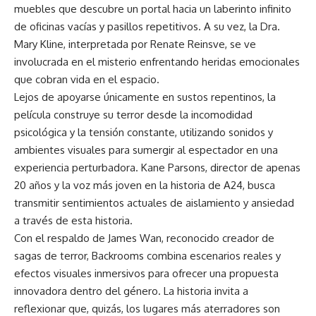
muebles que descubre un portal hacia un laberinto infinito
de oficinas vacías y pasillos repetitivos. A su vez, la Dra.
Mary Kline, interpretada por Renate Reinsve, se ve
involucrada en el misterio enfrentando heridas emocionales
que cobran vida en el espacio.
Lejos de apoyarse únicamente en sustos repentinos, la
película construye su terror desde la incomodidad
psicológica y la tensión constante, utilizando sonidos y
ambientes visuales para sumergir al espectador en una
experiencia perturbadora. Kane Parsons, director de apenas
20 años y la voz más joven en la historia de A24, busca
transmitir sentimientos actuales de aislamiento y ansiedad
a través de esta historia.
Con el respaldo de James Wan, reconocido creador de
sagas de terror, Backrooms combina escenarios reales y
efectos visuales inmersivos para ofrecer una propuesta
innovadora dentro del género. La historia invita a
reflexionar que, quizás, los lugares más aterradores son