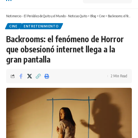
Notimercio - El Periódico de Quito y el Mundo - Noticias Quito
>
Blog
>
Cine
>
Backrooms: el fenómeno de Horror que obsesionó internet llega a la gran pantalla
CINE
ENTRETENIMIENTO
Backrooms: el fenómeno de Horror
que obsesionó internet llega a la
gran pantalla
2 Min Read