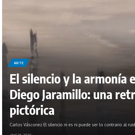
ARTE
El silencio y la armonía 
Diego Jaramillo: una ret
pictórica
Carlos Vásconez El silencio ni es ni puede ser lo contrario al rui