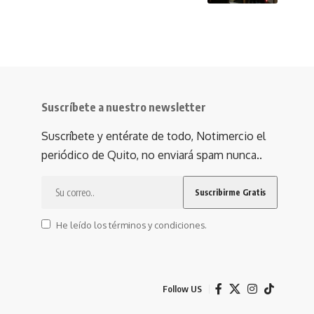
Suscríbete a nuestro newsletter
Suscríbete y entérate de todo, Notimercio el
periódico de Quito, no enviará spam nunca..
He leído los términos y condiciones.
Follow US