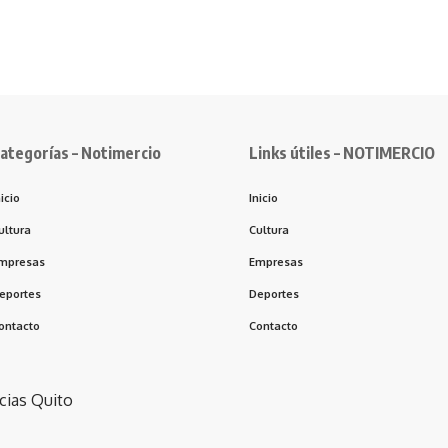
ategorías – Notimercio
Links útiles – NOTIMERCIO
nicio
Inicio
ultura
Cultura
mpresas
Empresas
eportes
Deportes
ontacto
Contacto