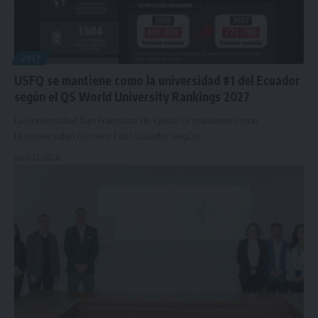
2027
USFQ se mantiene como la universidad #1 del Ecuador
según el QS World University Rankings 2027
La Universidad San Francisco de Quito se mantiene como
la universidad número 1 del Ecuador según…
junio 21, 2026