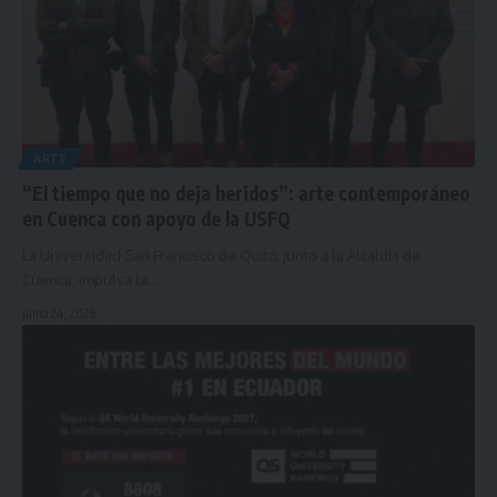
ARTE
“El tiempo que no deja heridos”: arte contemporáneo
en Cuenca con apoyo de la USFQ
La Universidad San Francisco de Quito, junto a la Alcaldía de
Cuenca, impulsa la…
junio 24, 2026