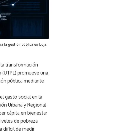
 la gestión pública en Loja.
e la transformación
oja (UTPL) promueve una
tión pública mediante
l gasto social en la
ción Urbana y Regional
er cápita en bienestar
niveles de pobreza
 difícil de medir