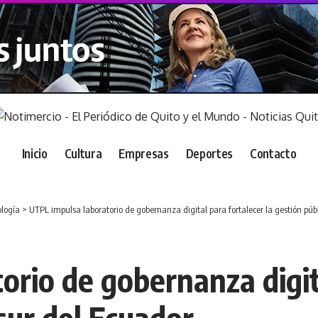
Inicio
Cultura
Empresas
Deportes
Contacto
logía
>
UTPL impulsa laboratorio de gobernanza digital para fortalecer la gestión públ
rio de gobernanza digita