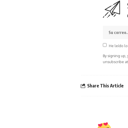
He leído lo
By signing up,
unsubscribe at
Share This Article