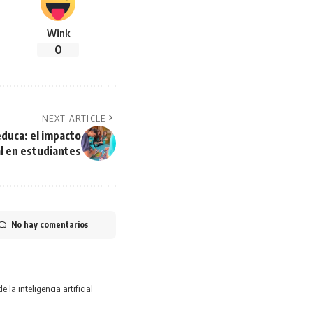
Wink
0
NEXT ARTICLE
duca: el impacto
al en estudiantes
No hay comentarios
la inteligencia artificial