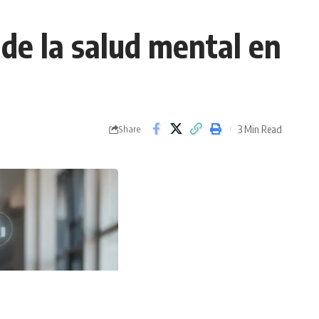
de la salud mental en
3 Min Read
Share