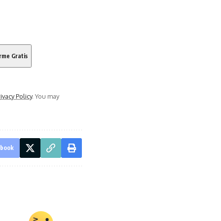
ivacy Policy
. You may
ebook