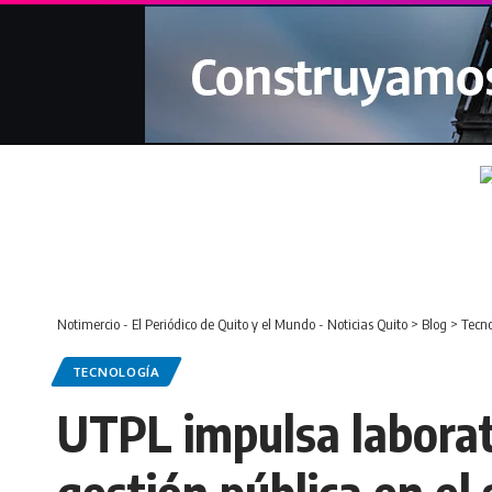
Notimercio - El Periódico de Quito y el Mundo - Noticias Quito
>
Blog
>
Tecno
TECNOLOGÍA
UTPL impulsa laborato