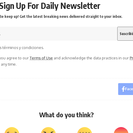
Sign Up For Daily Newsletter
Be keep up! Get the latest breaking news delivered straight to your inbox.
s términos y condiciones.
 you agree to our
Terms of Use
and acknowledge the data practices in our
Pr
 any time.
Fac
What do you think?