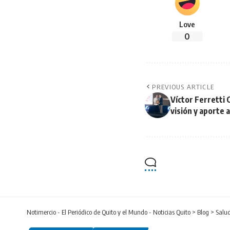
Love
0
PREVIOUS ARTICLE
Víctor Ferretti
visión y aporte a
Notimercio - El Periódico de Quito y el Mundo - Noticias Quito
>
Blog
>
Salu