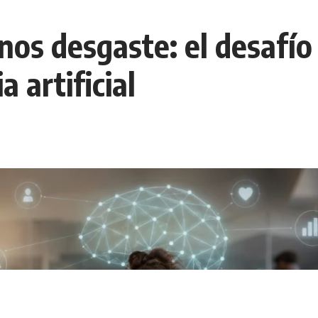
os desgaste: el desafío 
a artificial