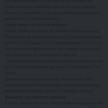
Más allá de la limpieza, la jornada buscó fomentar una
mayor conciencia ambiental tanto en los colaboradores
como en la comunidad local, destacando la importancia de
preservar los ecosistemas marinos.
Compromiso con las comunidades
Priscila Villalba, Jefe Senior de Gestión Humana y Asuntos
Corporativos de Terpel Lubricantes en Ecuador, explicó que
la elección de la playa de La Lobería respondió no solo a su
valor natural y belleza escénica, sino también a su cercanía
con una estación de servicio de la compañía.
“Trabajamos arduamente durante toda una mañana, porque
nos motiva el compromiso que tenemos como Aliado País”,
señaló.
La empresa ha replicado este tipo de mingas en otras
localidades como Punta de Piedra y la playa de Chulluype,
fortaleciendo su vínculo con las comunidades costeras.
Alineación con objetivos globales
A través de estas acciones, Terpel reafirma su propósito de