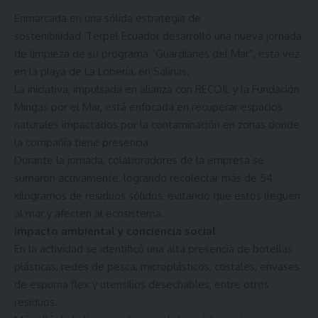
Enmarcada en una sólida estrategia de
sostenibilidad, Terpel Ecuador desarrolló una nueva jornada
de limpieza de su programa “Guardianes del Mar”, esta vez
en la playa de La Lobería, en Salinas.
La iniciativa, impulsada en alianza con RECOIL y la Fundación
Mingas por el Mar, está enfocada en recuperar espacios
naturales impactados por la contaminación en zonas donde
la compañía tiene presencia.
Durante la jornada, colaboradores de la empresa se
sumaron activamente, logrando recolectar más de 54
kilogramos de residuos sólidos, evitando que estos lleguen
al mar y afecten al ecosistema.
Impacto ambiental y conciencia social
En la actividad se identificó una alta presencia de botellas
plásticas, redes de pesca, microplásticos, costales, envases
de espuma flex y utensilios desechables, entre otros
residuos.