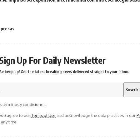
presas
Sign Up For Daily Newsletter
Be keep up! Get the latest breaking news delivered straight to your inbox.
s términos y condiciones.
 you agree to our
Terms of Use
and acknowledge the data practices in our
Pr
 any time.