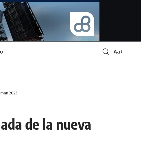
Aa
Font
Resizer
Tasman 2025
gada de la nueva