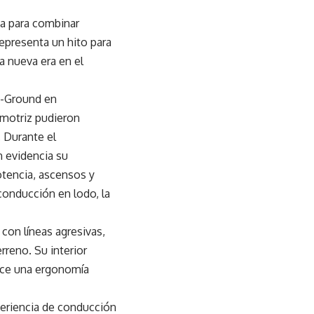
da para combinar
representa un hito para
a nueva era en el
nX-Ground en
motriz pudieron
 Durante el
n evidencia su
otencia, ascensos y
conducción en lodo, la
con líneas agresivas,
rreno. Su interior
ece una ergonomía
periencia de conducción