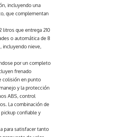
ión, incluyendo una
Auto, que complementan
 litros que entrega 210
ades o automática de 8
, incluyendo nieve,
cándose por un completo
cluyen frenado
e colisión en punto
 manejo y la protección
nos ABS, control
ros. La combinación de
 pickup confiable y
a para satisfacer tanto