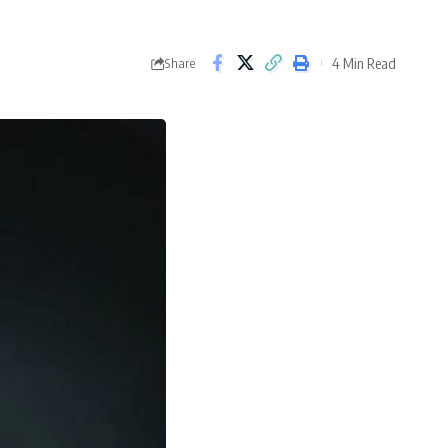
4 Min Read
Share