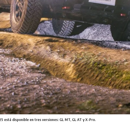
5 está disponible en tres versiones: GL MT, GL AT y X-Pro.