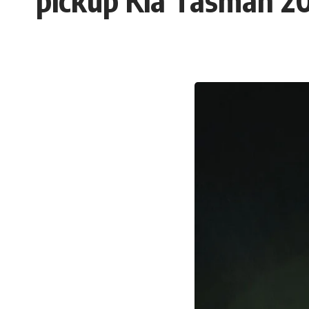
pickup Kia Tasman 2