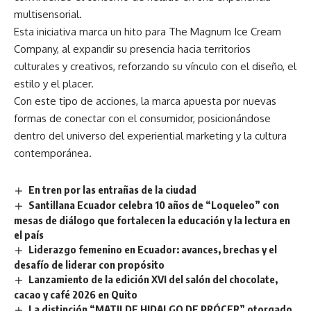
multisensorial.
Esta iniciativa marca un hito para The Magnum Ice Cream
Company, al expandir su presencia hacia territorios
culturales y creativos, reforzando su vínculo con el diseño, el
estilo y el placer.
Con este tipo de acciones, la marca apuesta por nuevas
formas de conectar con el consumidor, posicionándose
dentro del universo del experiential marketing y la cultura
contemporánea.
En tren por las entrañas de la ciudad
Santillana Ecuador celebra 10 años de “Loqueleo” con
mesas de diálogo que fortalecen la educación y la lectura en
el país
Liderazgo femenino en Ecuador: avances, brechas y el
desafío de liderar con propósito
Lanzamiento de la edición XVI del salón del chocolate,
cacao y café 2026 en Quito
La distinción “MATILDE HIDALGO DE PRÓCER” otorgado