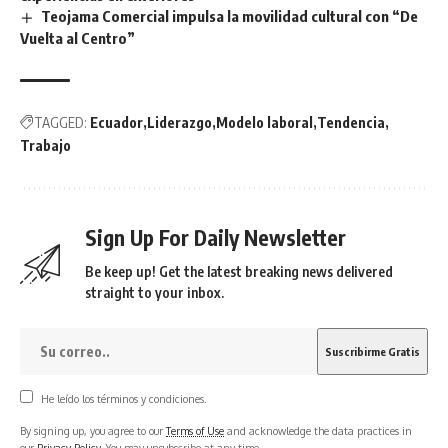
Teojama Comercial impulsa la movilidad cultural con “De
Vuelta al Centro”
TAGGED:
Ecuador
Liderazgo
Modelo laboral
Tendencia
Trabajo
Sign Up For Daily Newsletter
Be keep up! Get the latest breaking news delivered
straight to your inbox.
He leído los términos y condiciones.
By signing up, you agree to our
Terms of Use
and acknowledge the data practices in
our
Privacy Policy
. You may unsubscribe at any time.