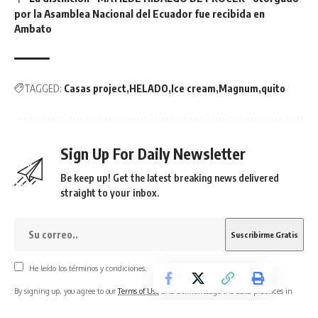
por la Asamblea Nacional del Ecuador fue recibida en
Ambato
TAGGED:
Casas project
HELADO
Ice cream
Magnum
quito
Sign Up For Daily Newsletter
Be keep up! Get the latest breaking news delivered
straight to your inbox.
He leído los términos y condiciones.
By signing up, you agree to our
Terms of Use
and acknowledge the data practices in
our
Privacy Policy
. You may unsubscribe at any time.