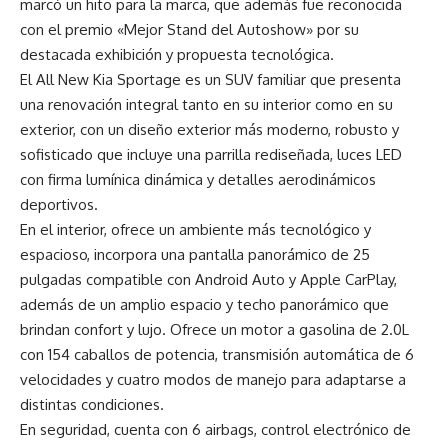
marcó un hito para la marca, que además fue reconocida
con el premio «Mejor Stand del Autoshow» por su
destacada exhibición y propuesta tecnológica.
El All New Kia Sportage es un SUV familiar que presenta
una renovación integral tanto en su interior como en su
exterior, con un diseño exterior más moderno, robusto y
sofisticado que incluye una parrilla rediseñada, luces LED
con firma lumínica dinámica y detalles aerodinámicos
deportivos.
En el interior, ofrece un ambiente más tecnológico y
espacioso, incorpora una pantalla panorámico de 25
pulgadas compatible con Android Auto y Apple CarPlay,
además de un amplio espacio y techo panorámico que
brindan confort y lujo. Ofrece un motor a gasolina de 2.0L
con 154 caballos de potencia, transmisión automática de 6
velocidades y cuatro modos de manejo para adaptarse a
distintas condiciones.
En seguridad, cuenta con 6 airbags, control electrónico de