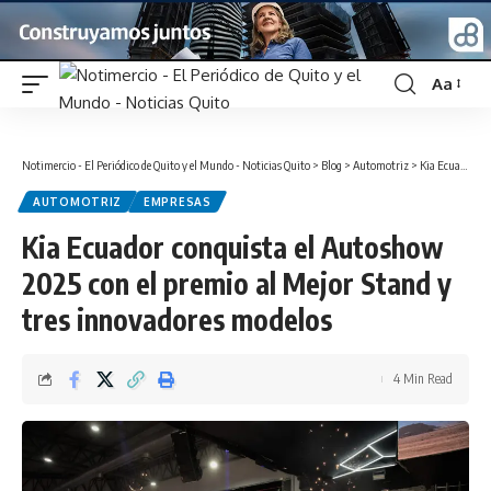
Aa
Font
Resizer
Notimercio - El Periódico de Quito y el Mundo - Noticias Quito
>
Blog
>
Automotriz
>
Kia Ecuador conquista el Autoshow 2025 con el premio al Mejor Stand y tres innovadores modelos
AUTOMOTRIZ
EMPRESAS
Kia Ecuador conquista el Autoshow
2025 con el premio al Mejor Stand y
tres innovadores modelos
4 Min Read