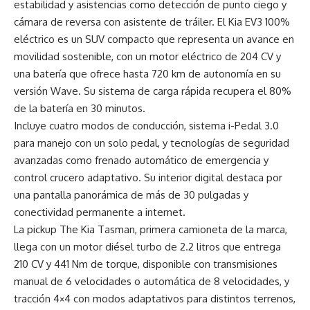
estabilidad y asistencias como detección de punto ciego y
cámara de reversa con asistente de tráiler. El Kia EV3 100%
eléctrico es un SUV compacto que representa un avance en
movilidad sostenible, con un motor eléctrico de 204 CV y
una batería que ofrece hasta 720 km de autonomía en su
versión Wave. Su sistema de carga rápida recupera el 80%
de la batería en 30 minutos.
Incluye cuatro modos de conducción, sistema i-Pedal 3.0
para manejo con un solo pedal, y tecnologías de seguridad
avanzadas como frenado automático de emergencia y
control crucero adaptativo. Su interior digital destaca por
una pantalla panorámica de más de 30 pulgadas y
conectividad permanente a internet.
La pickup The Kia Tasman, primera camioneta de la marca,
llega con un motor diésel turbo de 2.2 litros que entrega
210 CV y 441 Nm de torque, disponible con transmisiones
manual de 6 velocidades o automática de 8 velocidades, y
tracción 4×4 con modos adaptativos para distintos terrenos,