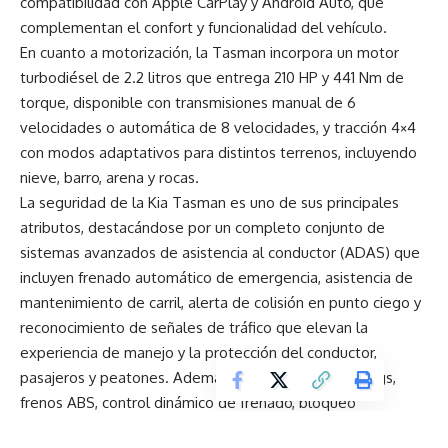
compatibilidad con Apple CarPlay y Android Auto, que
complementan el confort y funcionalidad del vehículo.
En cuanto a motorización, la Tasman incorpora un motor
turbodiésel de 2.2 litros que entrega 210 HP y 441 Nm de
torque, disponible con transmisiones manual de 6
velocidades o automática de 8 velocidades, y tracción 4×4
con modos adaptativos para distintos terrenos, incluyendo
nieve, barro, arena y rocas.
La seguridad de la Kia Tasman es uno de sus principales
atributos, destacándose por un completo conjunto de
sistemas avanzados de asistencia al conductor (ADAS) que
incluyen frenado automático de emergencia, asistencia de
mantenimiento de carril, alerta de colisión en punto ciego y
reconocimiento de señales de tráfico que elevan la
experiencia de manejo y la protección del conductor,
pasajeros y peatones. Además, cuenta con seis airbags,
frenos ABS, control dinámico de frenado, bloqueo
diferencial mecánico y electrónico, entre otros. La