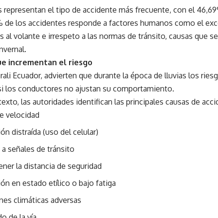
 representan el tipo de accidente más frecuente, con el 46,69
 de los accidentes responde a factores humanos como el exc
s al volante e irrespeto a las normas de tránsito, causas que se
nvernal.
ue incrementan el riesgo
li Ecuador, advierten que durante la época de lluvias los riesg
 si los conductores no ajustan su comportamiento.
exto, las autoridades identifican las principales causas de acci
e velocidad
n distraída (uso del celular)
 a señales de tránsito
ner la distancia de seguridad
n en estado etílico o bajo fatiga
nes climáticas adversas
o de la vía