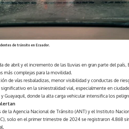
identes de tránsito en Ecuador.
da de abril y el incremento de las lluvias en gran parte del país
as más complejas para la movilidad.
ón de vías resbaladizas, menor visibilidad y conductas de ries
ignificativo en la siniestralidad vial, especialmente en ciudad
 Guayaquil, donde la alta carga vehicular intensifica los peligr
alertan
de la Agencia Nacional de Tránsito (ANT) y el Instituto Nacion
), solo en el primer trimestre de 2024 se registraron 4.868 sin
al.