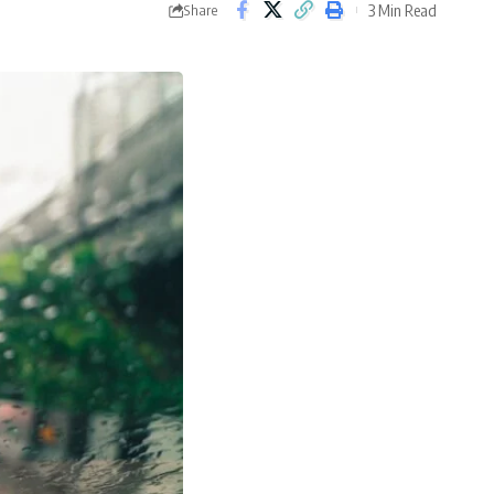
3 Min Read
Share