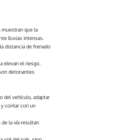
es muestran que la
e lluvias intensas.
la distancia de frenado
a elevan el riesgo.
a son detonantes
o del vehículo, adaptar
 y contar con un
de la vía resultan
 vial del país, sino