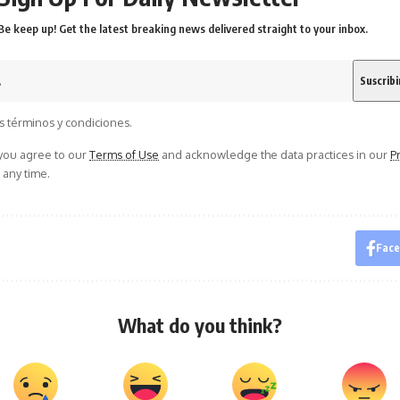
Be keep up! Get the latest breaking news delivered straight to your inbox.
s términos y condiciones.
 you agree to our
Terms of Use
and acknowledge the data practices in our
Pr
 any time.
Fac
What do you think?