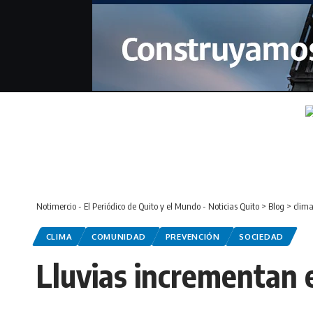
Notimercio - El Periódico de Quito y el Mundo - Noticias Quito
>
Blog
>
clim
CLIMA
COMUNIDAD
PREVENCIÓN
SOCIEDAD
Lluvias incrementan e