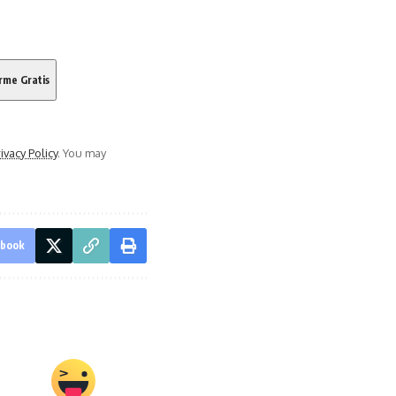
ivacy Policy
. You may
ebook