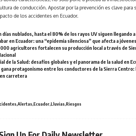
ultura de conducción. Apostar por la prevención es clave para 
mpacto de los accidentes en Ecuador.
n días nublados, hasta el 80% de los rayos UV siguen llegando a 
bar en Ecuador: una “epidemia silenciosa” que afecta a jóvene
000 agricultores fortalecen su producción local a través de Si
Nacional
al de la Salud: desafíos globales y el panorama de la salud en E
 gana protagonismo entre los conductores de la Sierra Centro: 
en carretera
cidentes
Alertas
Ecuador
Lluvias
Riesgos
Sign Up For Daily Newsletter