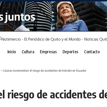
Inicio
Cultura
Empresas
Deportes
Contacto
a
>
Lluvias incrementan el riesgo de accidentes de tránsito en Ecuador
l riesgo de accidentes d