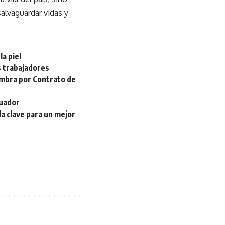
salvaguardar vidas y
la piel
s trabajadores
embra por Contrato de
cuador
la clave para un mejor