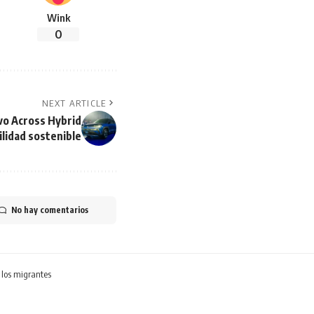
Wink
0
NEXT ARTICLE
vo Across Hybrid
ilidad sostenible
No hay comentarios
 los migrantes