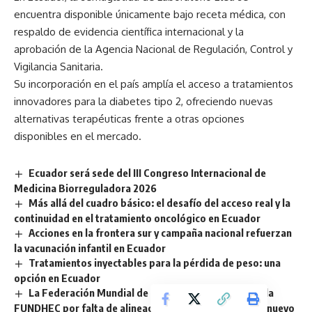
encuentra disponible únicamente bajo receta médica, con
respaldo de evidencia científica internacional y la
aprobación de la Agencia Nacional de Regulación, Control y
Vigilancia Sanitaria.
Su incorporación en el país amplía el acceso a tratamientos
innovadores para la diabetes tipo 2, ofreciendo nuevas
alternativas terapéuticas frente a otras opciones
disponibles en el mercado.
Ecuador será sede del III Congreso Internacional de
Medicina Biorreguladora 2026
Más allá del cuadro básico: el desafío del acceso real y la
continuidad en el tratamiento oncológico en Ecuador
Acciones en la frontera sur y campaña nacional refuerzan
la vacunación infantil en Ecuador
Tratamientos inyectables para la pérdida de peso: una
opción en Ecuador
La Federación Mundial de Hemofilia retira el aval a la
FUNDHEC por falta de alineación ética, impulsando un nuevo