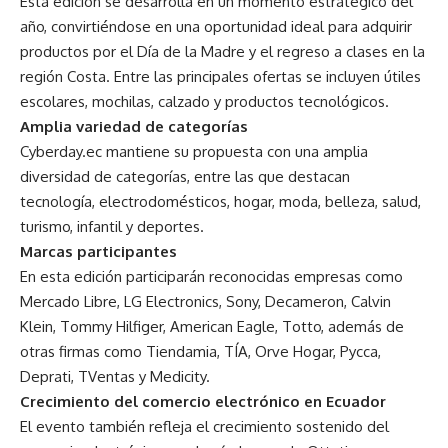
Esta edición se desarrolla en un momento estratégico del
año, convirtiéndose en una oportunidad ideal para adquirir
productos por el Día de la Madre y el regreso a clases en la
región Costa. Entre las principales ofertas se incluyen útiles
escolares, mochilas, calzado y productos tecnológicos.
Amplia variedad de categorías
Cyberday.ec mantiene su propuesta con una amplia
diversidad de categorías, entre las que destacan
tecnología, electrodomésticos, hogar, moda, belleza, salud,
turismo, infantil y deportes.
Marcas participantes
En esta edición participarán reconocidas empresas como
Mercado Libre, LG Electronics, Sony, Decameron, Calvin
Klein, Tommy Hilfiger, American Eagle, Totto, además de
otras firmas como Tiendamia, TÍA, Orve Hogar, Pycca,
Deprati, TVentas y Medicity.
Crecimiento del comercio electrónico en Ecuador
El evento también refleja el crecimiento sostenido del