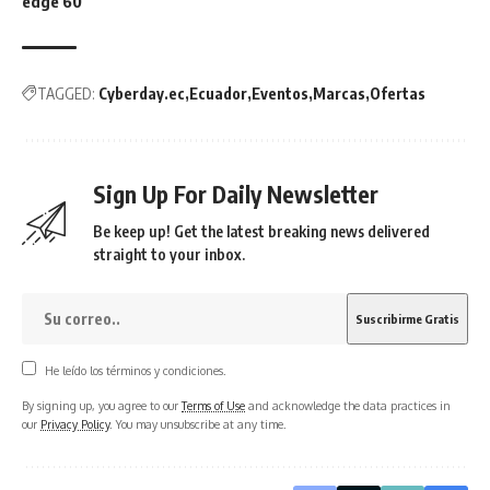
edge 60
TAGGED:
Cyberday.ec
Ecuador
Eventos
Marcas
Ofertas
Sign Up For Daily Newsletter
Be keep up! Get the latest breaking news delivered
straight to your inbox.
He leído los términos y condiciones.
By signing up, you agree to our
Terms of Use
and acknowledge the data practices in
our
Privacy Policy
. You may unsubscribe at any time.