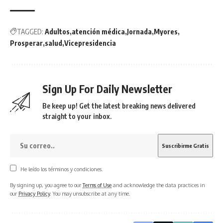
TAGGED:
Adultos
atención médica
Jornada
Myores
Prosperar
salud
Vicepresidencia
Sign Up For Daily Newsletter
Be keep up! Get the latest breaking news delivered
straight to your inbox.
He leído los términos y condiciones.
By signing up, you agree to our
Terms of Use
and acknowledge the data practices in
our
Privacy Policy
. You may unsubscribe at any time.