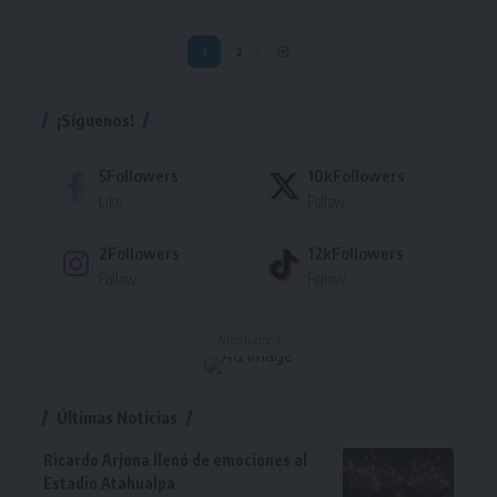
1
2
¡Síguenos!
5
Followers
10k
Followers
Like
Follow
2
Followers
12k
Followers
Follow
Follow
- Advertisement -
Últimas Noticias
Ricardo Arjona llenó de emociones al
Estadio Atahualpa