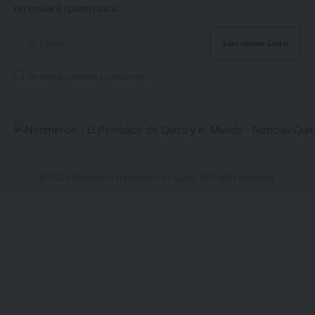
no enviará spam nunca..
He leído los términos y condiciones.
© 2025 Notimercio el periódico de Quito. All Rights Reserved.