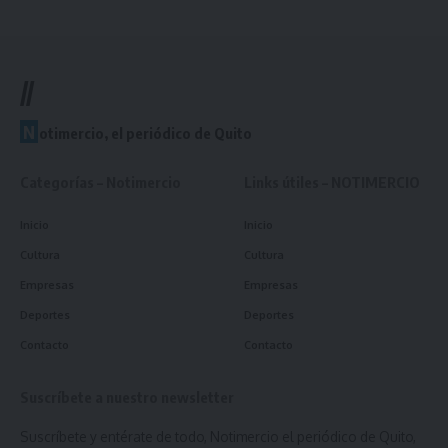
//
N
otimercio, el periódico de Quito
Categorías – Notimercio
Links útiles – NOTIMERCIO
Inicio
Inicio
Cultura
Cultura
Empresas
Empresas
Deportes
Deportes
Contacto
Contacto
Suscríbete a nuestro newsletter
Suscríbete y entérate de todo, Notimercio el periódico de Quito,