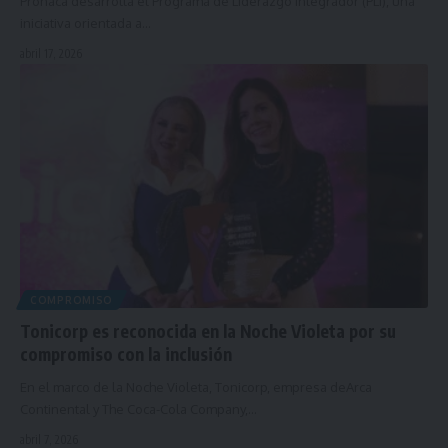
Pronaca desarrolla el Programa de Liderazgo Integrador (PLI), una
iniciativa orientada a…
abril 17, 2026
COMPROMISO
Tonicorp es reconocida en la Noche Violeta por su
compromiso con la inclusión
En el marco de la Noche Violeta, Tonicorp, empresa deArca
Continental y The Coca-Cola Company,…
abril 7, 2026