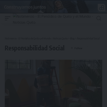
Notimercio - El Periódico de Quito y el Mundo - Noticias Quito
>
Blog
>
Responsabilidad Social
Responsabilidad Social