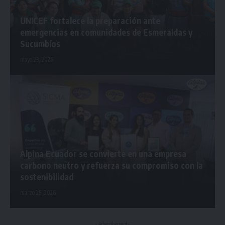
UNICEF fortalece la preparación ante
emergencias en comunidades de Esmeraldas y
Sucumbíos
mayo 23, 2026
Alpina Ecuador se convierte en una empresa
carbono neutro y refuerza su compromiso con la
sostenibilidad
marzo 25, 2026
- Advertisement -