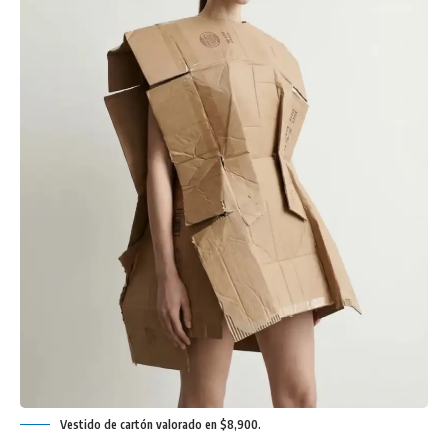
Vestido de cartón valorado en $8,900.