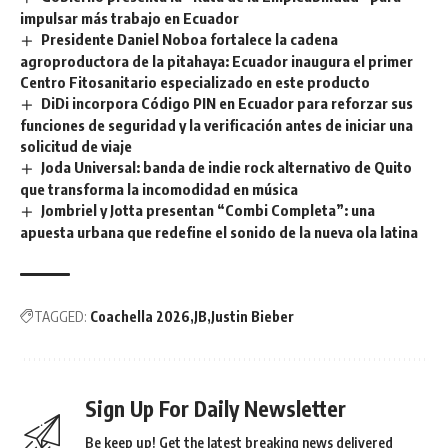
impulsar más trabajo en Ecuador
Presidente Daniel Noboa fortalece la cadena
agroproductora de la pitahaya: Ecuador inaugura el primer
Centro Fitosanitario especializado en este producto
DiDi incorpora Código PIN en Ecuador para reforzar sus
funciones de seguridad y la verificación antes de iniciar una
solicitud de viaje
Joda Universal: banda de indie rock alternativo de Quito
que transforma la incomodidad en música
Jombriel y Jotta presentan “Combi Completa”: una
apuesta urbana que redefine el sonido de la nueva ola latina
TAGGED:
Coachella 2026
JB
Justin Bieber
Sign Up For Daily Newsletter
Be keep up! Get the latest breaking news delivered