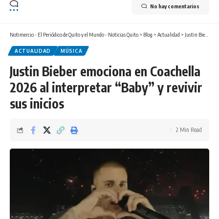
No hay comentarios
Notimercio - El Periódico de Quito y el Mundo - Noticias Quito
>
Blog
>
Actualidad
>
Justin Bieber emociona en Coachella 2026 al interpretar “Baby” y revivir sus inicios
ACTUALIDAD
MÚSICA
Justin Bieber emociona en Coachella
2026 al interpretar “Baby” y revivir
sus inicios
2 Min Read