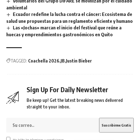
Voluntarios del Grupo DIFARE se movilizan por el cuidado
ambiental
Ecuador redefine la lucha contra el cáncer: Ecosistema de
salud une propuestas para un reglamento eficiente y humano
Las «Jochas» marcan el inicio del festival que reúne a
huecas y emprendimientos gastronómicos en Quito
TAGGED:
Coachella 2026
JB
Justin Bieber
Sign Up For Daily Newsletter
Be keep up! Get the latest breaking news delivered
straight to your inbox.
He leído los términos y condiciones.