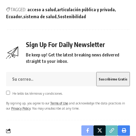
TAGGED:
acceso a salud
articulación pública y privada
Ecuador
sistema de salud
Sostenibilidad
Sign Up For Daily Newsletter
Be keep up! Get the latest breaking news delivered
straight to your inbox.
He leído los términos y condiciones.
By signing up, you agree to our
Terms of Use
and acknowledge the data practices in
our
Privacy Policy
. You may unsubscribe at any time.