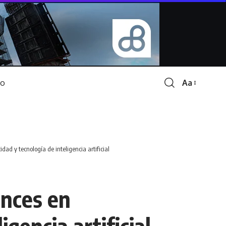
Aa
Font
Resizer
ad y tecnología de inteligencia artificial
ances en