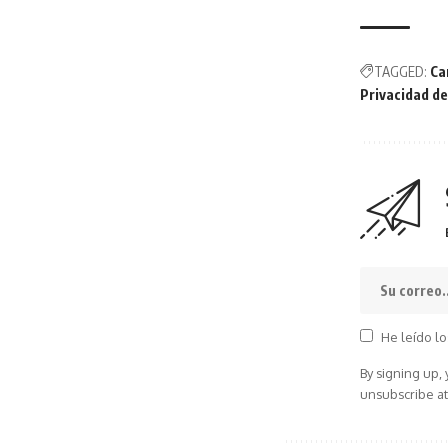
TAGGED:
Ca
Privacidad d
He leído lo
By signing up,
unsubscribe at