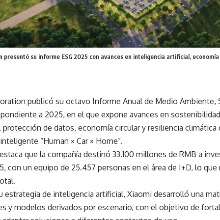
 presentó su informe ESG 2025 con avances en inteligencia artificial, economía 
oration publicó su octavo Informe Anual de Medio Ambiente, 
spondiente a 2025, en el que expone avances en sostenibilidad
 protección de datos, economía circular y resiliencia climática
inteligente “Human × Car × Home”.
estaca que la compañía destinó 33.100 millones de RMB a inves
5, con un equipo de 25.457 personas en el área de I+D, lo que
otal.
 estrategia de inteligencia artificial, Xiaomi desarrolló una m
es y modelos derivados por escenario, con el objetivo de fort