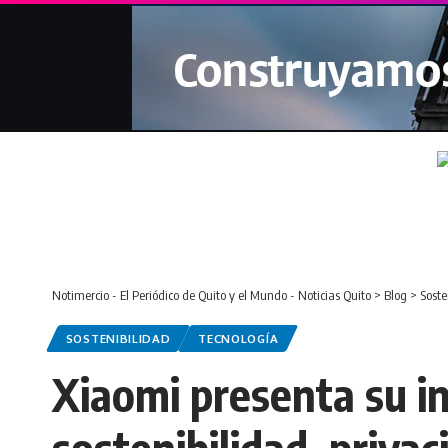
Notimercio - El Periódico de Quito y el Mundo - Noticias Quito
>
Blog
>
Soste
SOSTENIBILIDAD
TECNOLOGÍA
Xiaomi presenta su i