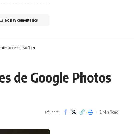
No hay comentarios
amiento del nuevo Razr
es de Google Photos
2 Min Read
Share