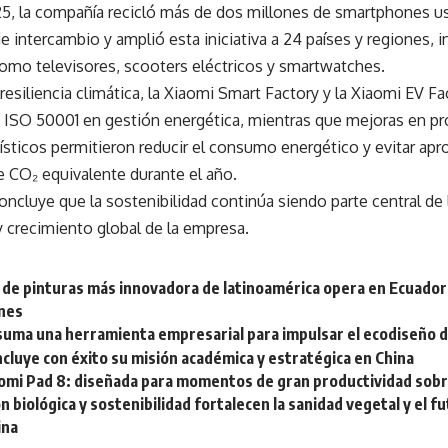
5, la compañía recicló más de dos millones de smartphones us
 intercambio y amplió esta iniciativa a 24 países y regiones, 
omo televisores, scooters eléctricos y smartwatches.
resiliencia climática, la Xiaomi Smart Factory y la Xiaomi EV Fa
n ISO 50001 en gestión energética, mientras que mejoras en pr
ísticos permitieron reducir el consumo energético y evitar ap
e CO₂ equivalente durante el año.
oncluye que la sostenibilidad continúa siendo parte central de 
 crecimiento global de la empresa.
 de pinturas más innovadora de latinoamérica opera en Ecuador
ones
suma una herramienta empresarial para impulsar el ecodiseño
luye con éxito su misión académica y estratégica en China
aomi Pad 8: diseñada para momentos de gran productividad sobr
n biológica y sostenibilidad fortalecen la sanidad vegetal y el f
ina