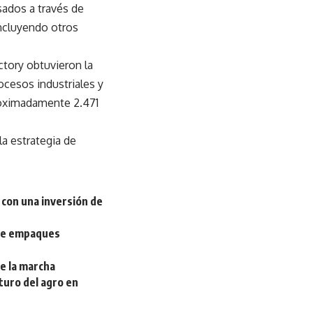
ados a través de
incluyendo otros
ctory obtuvieron la
ocesos industriales y
roximadamente 2.471
la estrategia de
 con una inversión de
 de empaques
e la marcha
uturo del agro en