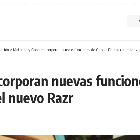
vación
>
Motorola y Google incorporan nuevas funciones de Google Photos con el lanz
corporan nuevas funcion
el nuevo Razr