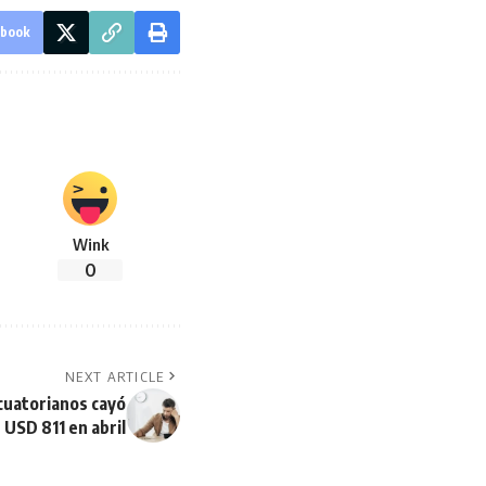
ebook
Wink
0
NEXT ARTICLE
ecuatorianos cayó
 USD 811 en abril