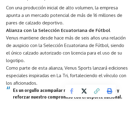
Con una producción inicial de alto volumen, la empresa
apunta a un mercado potencial de más de 16 millones de
pares de calzado deportivo.
Alianza con la Selección Ecuatoriana de Fútbol
Venus mantiene desde hace más de seis años una relación
de auspicio con la Selección Ecuatoriana de Fútbol, siendo
el único calzado autorizado con licencia para el uso de su
logotipo.
Como parte de esta alianza, Venus Sports lanzará ediciones
especiales inspiradas en La Tri, fortaleciendo el vínculo con
los aficionados.
Es un orgullo acompañar nuevamente a la Selección y
reforzar nuestro compromiso con el deporte nacional.
Xavier Cuesta.
Disponibilidad y expansión internacional
Venus Sports estará disponible en tiendas físicas a nivel
nacional y en canales digitales, incluyendo ecommerce.