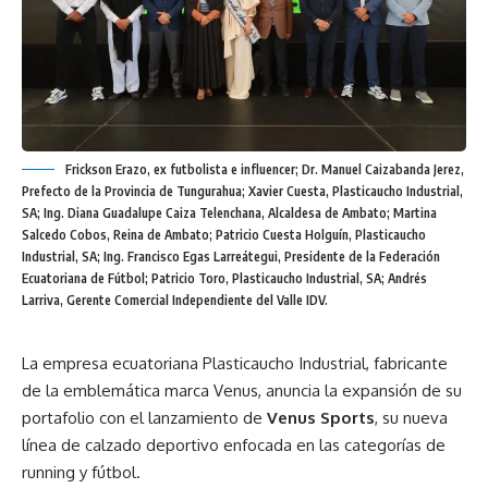
Frickson Erazo, ex futbolista e influencer; Dr. Manuel Caizabanda Jerez,
Prefecto de la Provincia de Tungurahua; Xavier Cuesta, Plasticaucho Industrial,
SA; Ing. Diana Guadalupe Caiza Telenchana, Alcaldesa de Ambato; Martina
Salcedo Cobos, Reina de Ambato; Patricio Cuesta Holguín, Plasticaucho
Industrial, SA; Ing. Francisco Egas Larreátegui, Presidente de la Federación
Ecuatoriana de Fútbol; Patricio Toro, Plasticaucho Industrial, SA; Andrés
Larriva, Gerente Comercial Independiente del Valle IDV.
La empresa ecuatoriana Plasticaucho Industrial, fabricante
de la emblemática marca Venus, anuncia la expansión de su
portafolio con el lanzamiento de
Venus Sports
, su nueva
línea de calzado deportivo enfocada en las categorías de
running y fútbol.