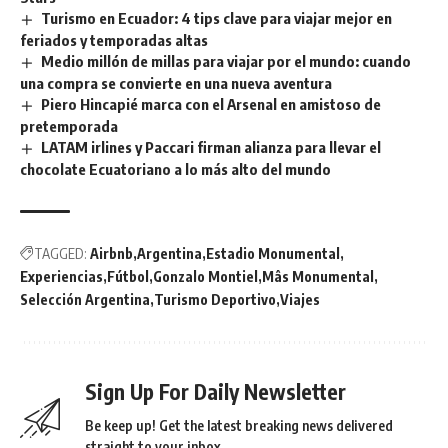
Turismo en Ecuador: 4 tips clave para viajar mejor en
feriados y temporadas altas
Medio millón de millas para viajar por el mundo: cuando
una compra se convierte en una nueva aventura
Piero Hincapié marca con el Arsenal en amistoso de
pretemporada
LATAM irlines y Paccari firman alianza para llevar el
chocolate Ecuatoriano a lo más alto del mundo
TAGGED:
Airbnb
Argentina
Estadio Monumental
Experiencias
Fútbol
Gonzalo Montiel
Mâs Monumental
Selección Argentina
Turismo Deportivo
Viajes
Sign Up For Daily Newsletter
Be keep up! Get the latest breaking news delivered
straight to your inbox.