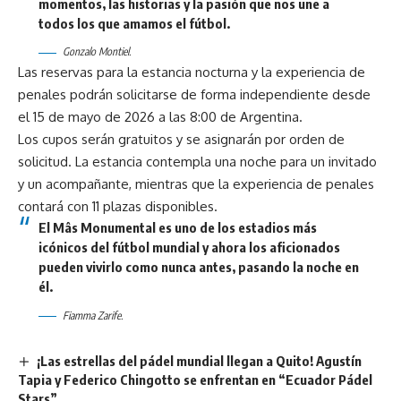
momentos, las historias y la pasión que nos une a
todos los que amamos el fútbol.
Gonzalo Montiel.
Las reservas para la estancia nocturna y la experiencia de
penales podrán solicitarse de forma independiente desde
el 15 de mayo de 2026 a las 8:00 de Argentina.
Los cupos serán gratuitos y se asignarán por orden de
solicitud. La estancia contempla una noche para un invitado
y un acompañante, mientras que la experiencia de penales
contará con 11 plazas disponibles.
El Mâs Monumental es uno de los estadios más
icónicos del fútbol mundial y ahora los aficionados
pueden vivirlo como nunca antes, pasando la noche en
él.
Fiamma Zarife.
¡Las estrellas del pádel mundial llegan a Quito! Agustín
Tapia y Federico Chingotto se enfrentan en “Ecuador Pádel
Stars”