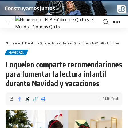
Aa
Font
Resizer
Notimercio - El Periódico de Quito y el Mundo - Noticias Quito
>
Blog
>
NAVIDAD,
>
Loqueleo comparte recomendaciones para fomentar la lectura infantil durante Navidad y vacaciones
NAVIDAD,
Loqueleo comparte recomendaciones
para fomentar la lectura infantil
durante Navidad y vacaciones
3 Min Read