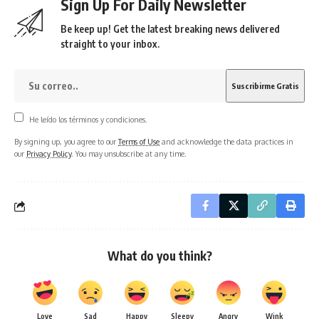
Sign Up For Daily Newsletter
Be keep up! Get the latest breaking news delivered
straight to your inbox.
He leído los términos y condiciones.
By signing up, you agree to our
Terms of Use
and acknowledge the data practices in
our
Privacy Policy
. You may unsubscribe at any time.
What do you think?
Love
Sad
Happy
Sleepy
Angry
Wink