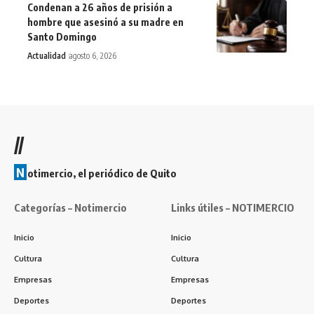
Condenan a 26 años de prisión a
hombre que asesinó a su madre en
Santo Domingo
Actualidad
agosto 6, 2026
//
N
otimercio, el periódico de Quito
Categorías – Notimercio
Links útiles – NOTIMERCIO
Inicio
Inicio
Cultura
Cultura
Empresas
Empresas
Deportes
Deportes