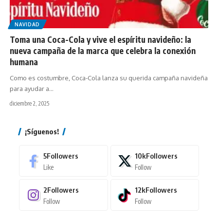
NAVIDAD
Toma una Coca-Cola y vive el espíritu navideño: la
nueva campaña de la marca que celebra la conexión
humana
Como es costumbre, Coca-Cola lanza su querida campaña navideña
para ayudar a…
diciembre 2, 2025
¡Síguenos!
5
Followers
10k
Followers
Like
Follow
2
Followers
12k
Followers
Follow
Follow