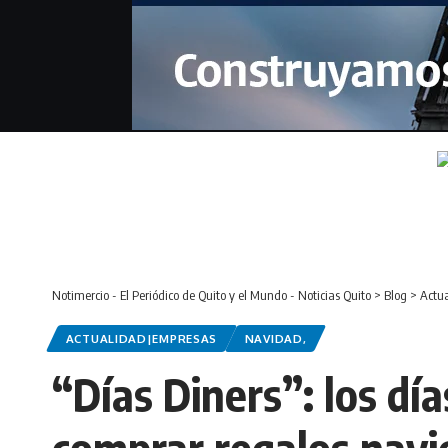
Notimercio - El Periódico de Quito y el Mundo - Noticias Quito
>
Blog
>
Actu
ACTUALIDAD|EMPRESAS
NAVIDAD,
“Días Diners”: los d