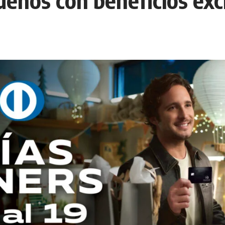
deños con beneficios exc