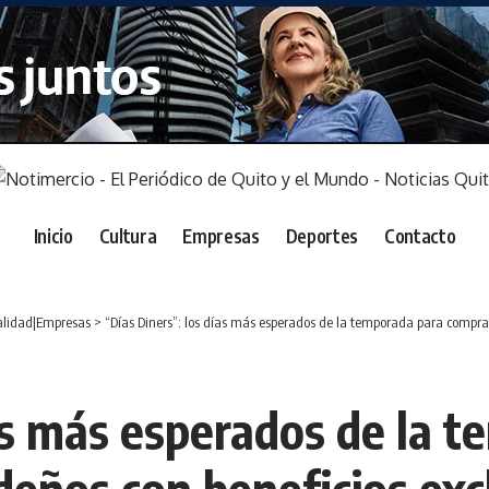
Inicio
Cultura
Empresas
Deportes
Contacto
alidad|Empresas
>
“Días Diners”: los días más esperados de la temporada para comprar
ías más esperados de la 