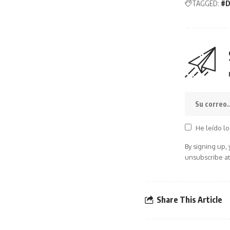
TAGGED:
#D
He leído lo
By signing up,
unsubscribe at
Share This Article