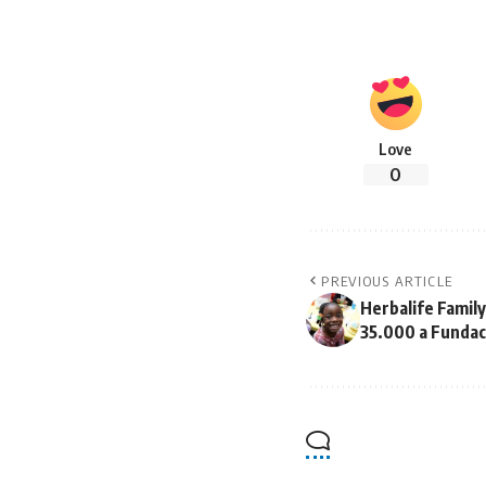
Love
0
PREVIOUS ARTICLE
Herbalife Famil
35.000 a Fundac