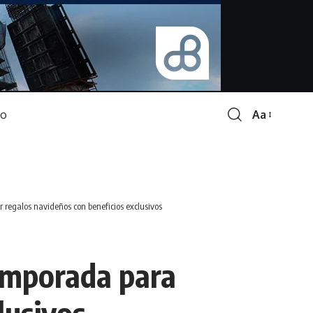
Aa
Font
Resizer
 regalos navideños con beneficios exclusivos
temporada para