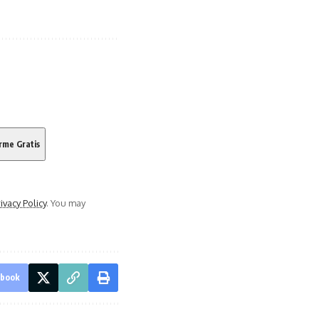
ivacy Policy
. You may
ebook