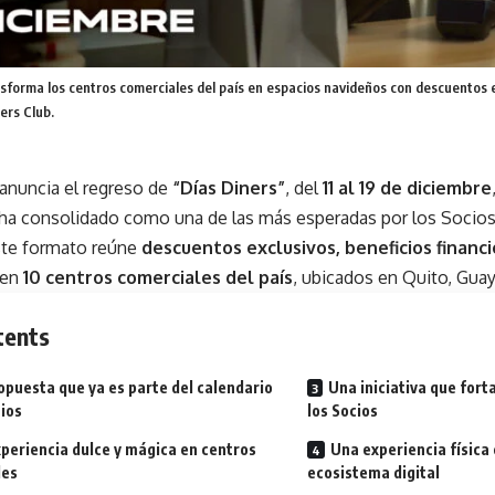
sforma los centros comerciales del país en espacios navideños con descuentos e
ers Club.
 anuncia el regreso de
“Días Diners”
, del
11 al 19 de diciembre
 ha consolidado como una de las más esperadas por los Socios
ste formato reúne
descuentos exclusivos, beneficios financi
en
10 centros comerciales del país
, ubicados en Quito, Guay
tents
opuesta que ya es parte del calendario
Una iniciativa que fort
cios
los Socios
periencia dulce y mágica en centros
Una experiencia física
les
ecosistema digital