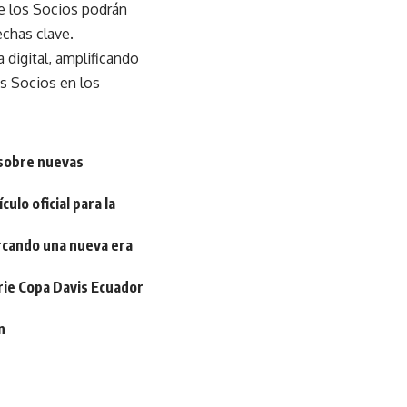
e los Socios podrán
echas clave.
 digital, amplificando
s Socios en los
 sobre nuevas
ulo oficial para la
arcando una nueva era
erie Copa Davis Ecuador
n