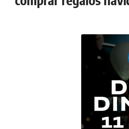
comprar regalos navi